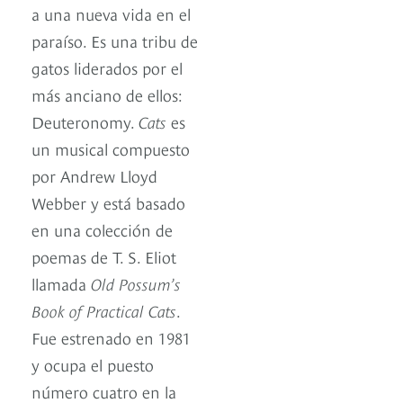
a una nueva vida en el
paraíso. Es una tribu de
gatos liderados por el
más anciano de ellos:
Deuteronomy.
Cats
es
un musical compuesto
por Andrew Lloyd
Webber y está basado
en una colección de
poemas de T. S. Eliot
llamada
Old Possum’s
Book of Practical Cats
.
Fue estrenado en 1981
y ocupa el puesto
número cuatro en la