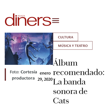
CULTURA
MÚSICA Y TEATRO
Álbum
recomendado:
Foto:
Cortesía
enero
productora
29, 2020
La banda
sonora de
Cats