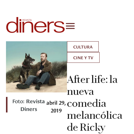
CULTURA
CINE Y TV
After life: la
nueva
Foto:
Revista
comedia
abril 29,
Diners
2019
melancólica
de Ricky