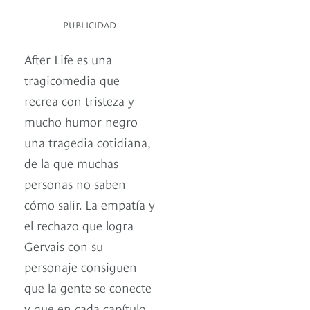
PUBLICIDAD
After Life es una
tragicomedia que
recrea con tristeza y
mucho humor negro
una tragedia cotidiana,
de la que muchas
personas no saben
cómo salir. La empatía y
el rechazo que logra
Gervais con su
personaje consiguen
que la gente se conecte
y que en cada capítulo