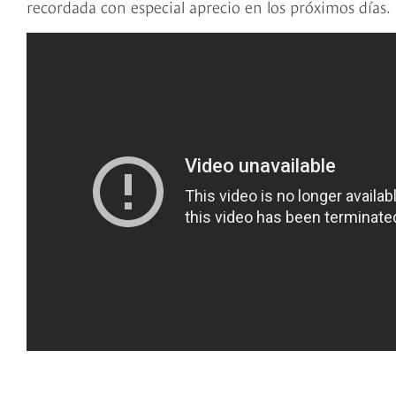
recordada con especial aprecio en los próximos días.