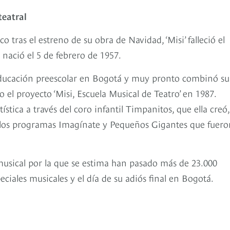
teatral
o tras el estreno de su obra de Navidad, ‘Misi’ falleció el
nació el 5 de febrero de 1957.
educación preescolar en Bogotá y muy pronto combinó su
o el proyecto ‘Misi, Escuela Musical de Teatro’ en 1987.
tica a través del coro infantil Timpanitos, que ella creó,
 los programas Imagínate y Pequeños Gigantes que fuero
musical por la que se estima han pasado más de 23.000
iales musicales y el día de su adiós final en Bogotá.