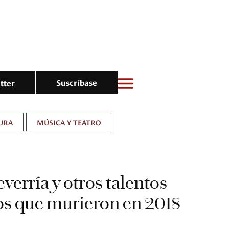
Suscríbase
tter
URA
MÚSICA Y TEATRO
verría y otros talentos
s que murieron en 2018