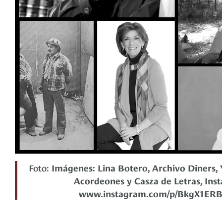
Foto:
Imágenes: Lina Botero, Archivo Diners, 
Acordeones y Casza de Letras, Ins
www.instagram.com/p/BkgX1ER