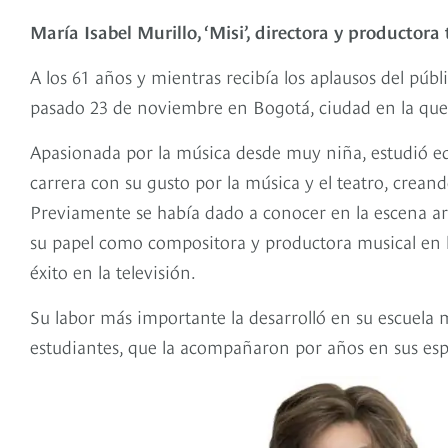
María Isabel Murillo, ‘Misi’, directora y productora 
A los 61 años y mientras recibía los aplausos del públic
pasado 23 de noviembre en Bogotá, ciudad en la que 
Apasionada por la música desde muy niña, estudió 
carrera con su gusto por la música y el teatro, creand
Previamente se había dado a conocer en la escena artís
su papel como compositora y productora musical en
éxito en la televisión.
Su labor más importante la desarrolló en su escuela 
estudiantes, que la acompañaron por años en sus espec