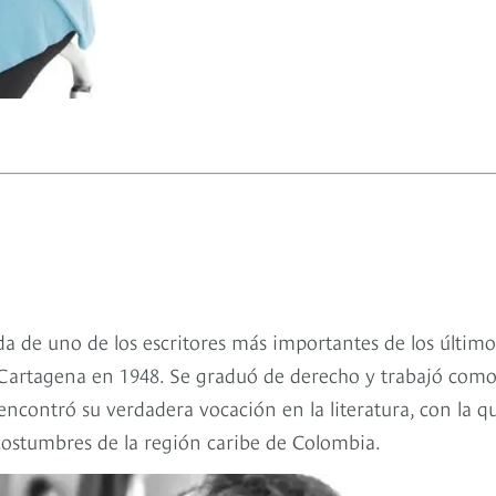
da de uno de los escritores más importantes de los último
Cartagena en 1948. Se graduó de derecho y trabajó com
ncontró su verdadera vocación en la literatura, con la q
s costumbres de la región caribe de Colombia.