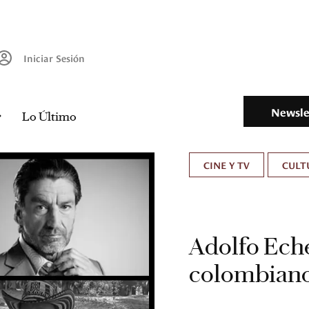
Iniciar Sesión
Newsle
Lo Último
CINE Y TV
CULT
Adolfo Eche
colombiano