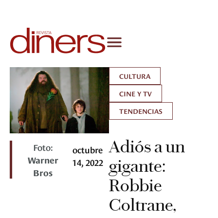
CULTURA
CINE Y TV
TENDENCIAS
Adiós a un
Foto:
octubre
Warner
14, 2022
gigante:
Bros
Robbie
Coltrane,