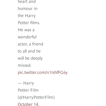
heart and
humour in
the Harry
Potter films.
He was a
wonderful
actor, a friend
to all and he
will be deeply
missed.
pic.twitter.com/n1IshfFG6y
— Harry
Potter Film
(@HarryPotterFilm)
October 14,