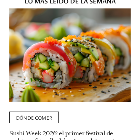
LO MÁS LEÍDO DE LA SEMANA
DÓNDE COMER
Sushi Week 2026: el primer festival de
L