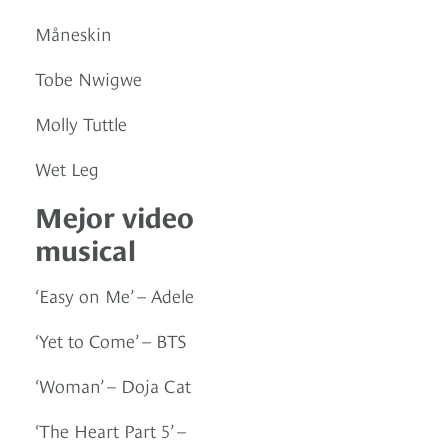
Måneskin
Tobe Nwigwe
Molly Tuttle
Wet Leg
Mejor video
musical
‘Easy on Me’ – Adele
‘Yet to Come’ – BTS
‘Woman’ – Doja Cat
‘The Heart Part 5’ –