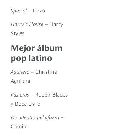
Special
– Lizzo
Harry’s House
– Harry
Styles
Mejor álbum
pop latino
Aguilera
– Christina
Aguilera
Pasieros
– Rubén Blades
y Boca Livre
De adentro pa’ afuera
–
Camilo