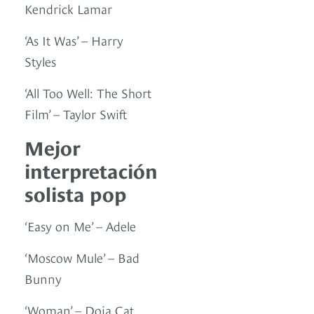
Kendrick Lamar
‘As It Was’ – Harry
Styles
‘All Too Well: The Short
Film’ – Taylor Swift
Mejor
interpretación
solista pop
‘Easy on Me’ – Adele
‘Moscow Mule’ – Bad
Bunny
‘Woman’ – Doja Cat