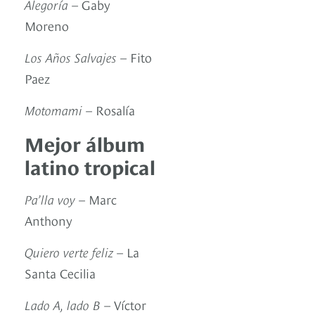
Alegoría
– Gaby
Moreno
Los Años Salvajes
– Fito
Paez
Motomami
– Rosalía
Mejor álbum
latino tropical
Pa’lla voy
– Marc
Anthony
Quiero verte feliz
– La
Santa Cecilia
Lado A, lado B
– Víctor