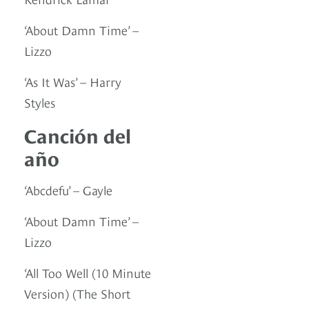
‘About Damn Time’ –
Lizzo
‘As It Was’ – Harry
Styles
Canción del
año
‘Abcdefu’ – Gayle
‘About Damn Time’ –
Lizzo
‘All Too Well (10 Minute
Version) (The Short