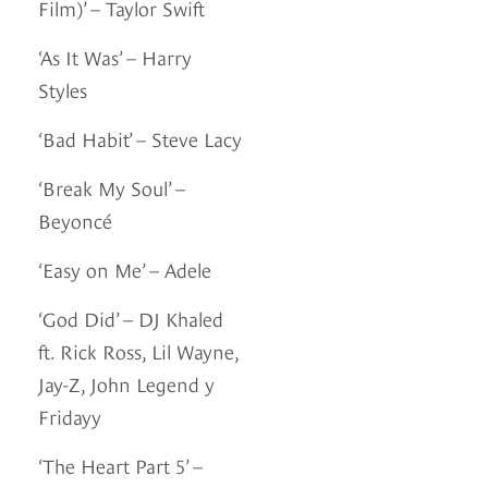
Film)’ – Taylor Swift
‘As It Was’ – Harry
Styles
‘Bad Habit’ – Steve Lacy
‘Break My Soul’ –
Beyoncé
‘Easy on Me’ – Adele
‘God Did’ – DJ Khaled
ft. Rick Ross, Lil Wayne,
Jay-Z, John Legend y
Fridayy
‘The Heart Part 5’ –