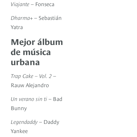
Viajante
– Fonseca
Dharma+
– Sebastián
Yatra
Mejor álbum
de música
urbana
Trap Cake – Vol. 2
–
Rauw Alejandro
Un verano sin ti
– Bad
Bunny
Legendaddy
– Daddy
Yankee