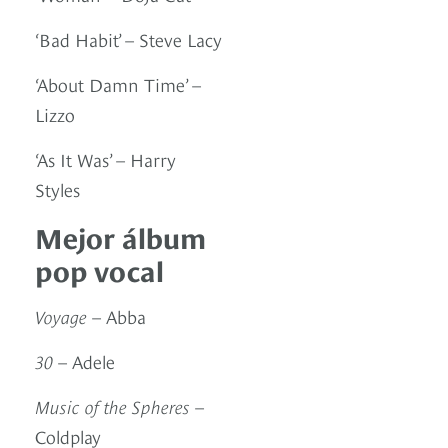
‘Bad Habit’ – Steve Lacy
‘About Damn Time’ –
Lizzo
‘As It Was’ – Harry
Styles
Mejor álbum
pop vocal
Voyage
– Abba
30
– Adele
Music of the Spheres
–
Coldplay