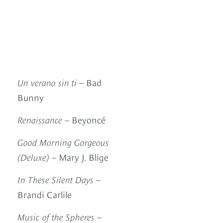
Un verano sin ti
– Bad
Bunny
Renaissance
– Beyoncé
Good Morning Gorgeous
(Deluxe)
– Mary J. Blige
In These Silent Days
–
Brandi Carlile
Music of the Spheres
–