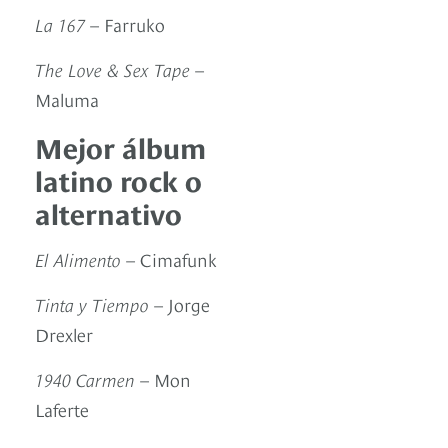
La 167
– Farruko
The Love & Sex Tape
–
Maluma
Mejor álbum
latino rock o
alternativo
El Alimento
– Cimafunk
Tinta y Tiempo
– Jorge
Drexler
1940 Carmen
– Mon
Laferte