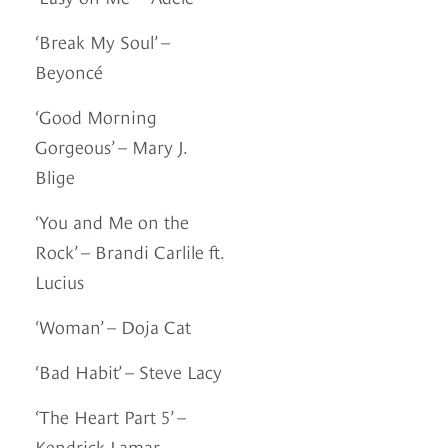
‘Break My Soul’ –
Beyoncé
‘Good Morning
Gorgeous’ – Mary J.
Blige
‘You and Me on the
Rock’ – Brandi Carlile ft.
Lucius
‘Woman’ – Doja Cat
‘Bad Habit’ – Steve Lacy
‘The Heart Part 5’ –
Kendrick Lamar