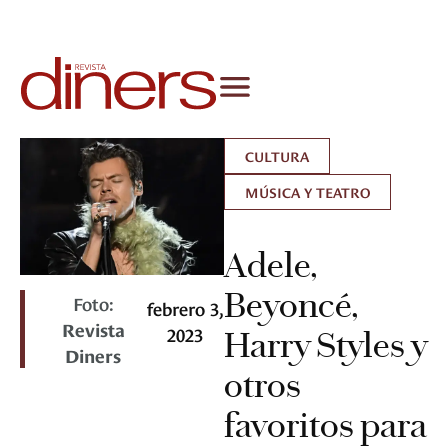
CULTURA
MÚSICA Y TEATRO
Adele,
Beyoncé,
Foto:
febrero 3,
Revista
2023
Harry Styles y
Diners
otros
favoritos para