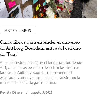
ARTE Y LIBROS
Cinco libros para entender el universo
de Anthony Bourdain antes del estreno
de ‘Tony’
Antes del estreno de Tony, el biopic producido por
A24, cinco libros permiten descubrir las distintas
facetas de Anthony Bourdain: el cocinero, el
escritor, el viajero y el cronista que transformó la
manera de contar la gastronomía.
Revista Diners
/
agosto 5, 2026