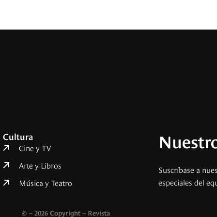
Nuestro
Cultura
Cine y TV
Arte y Libros
Suscríbase a nues
especiales del eq
Música y Teatro
© – 2026 Copyright – Revista