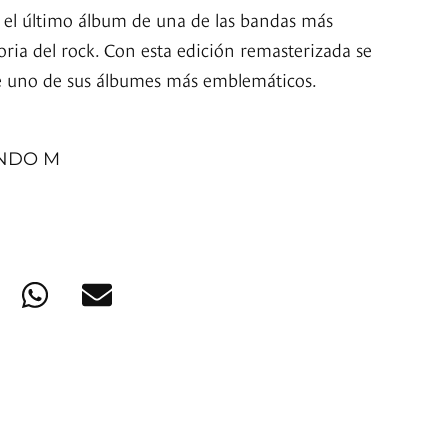
 el último álbum de una de las bandas más
oria del rock. Con esta edición remasterizada se
de uno de sus álbumes más emblemáticos.
INDO M