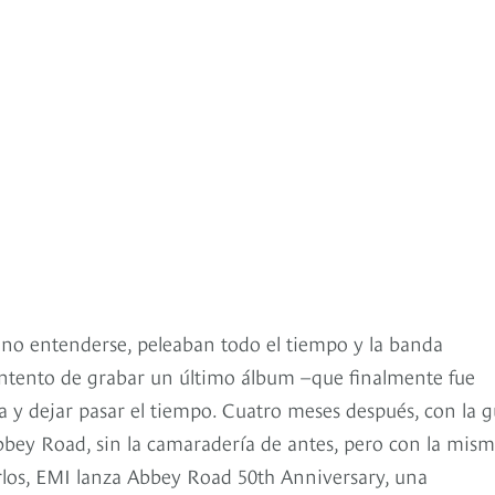
a no entenderse, peleaban todo el tiempo y la banda
intento de grabar un último álbum –que finalmente fue
ea y dejar pasar el tiempo. Cuatro meses después, con la g
bey Road, sin la camaradería de antes, pero con la mis
arlos, EMI lanza Abbey Road 50th Anniversary, una