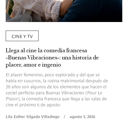
CINE Y TV
Llega al cine la comedia francesa
«Buenas Vibraciones»: una historia de
placer, amor e ingenio
El placer femenino, poco explorado y del que se
habla en susurros, la rutina matrimonial después de
20 años son algunos de los elementos que hacen el
coctel perfecto para Buenas Vibraciones (Pour Le
Plaisir), la comedia francesa que llega a las salas de
cine el próximo 6 de agosto.
Lila Esther Silgado Villadiego
/
agosto 5, 2026