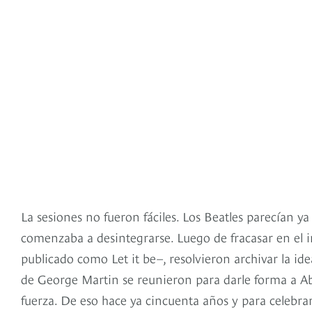
La sesiones no fueron fáciles. Los Beatles parecían y
comenzaba a desintegrarse. Luego de fracasar en el 
publicado como Let it be–, resolvieron archivar la id
de George Martin se reunieron para darle forma a Ab
fuerza. De eso hace ya cincuenta años y para celebr