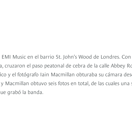
de EMI Music en el barrio St. John’s Wood de Londres. Con
a, cruzaron el paso peatonal de cebra de la calle Abbey R
áfico y el fotógrafo Iain Macmillan obturaba su cámara de
y Macmillan obtuvo seis fotos en total, de las cuales una 
que grabó la banda.