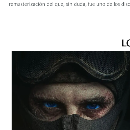
remasterización del que, sin duda, fue uno de los di
L