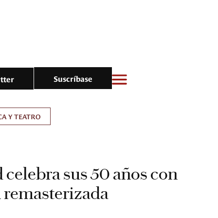
Suscríbase
tter
A Y TEATRO
 celebra sus 50 años con
n remasterizada