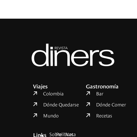
Viajes
Gastronomía
Colombia
Bar
Dónde Quedarse
Dónde Comer
Mundo
Recetas
Sobre
Políticas
Nota
Links