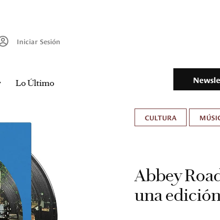
Iniciar Sesión
Newsle
Lo Último
CULTURA
MÚSIC
Abbey Road
una edició