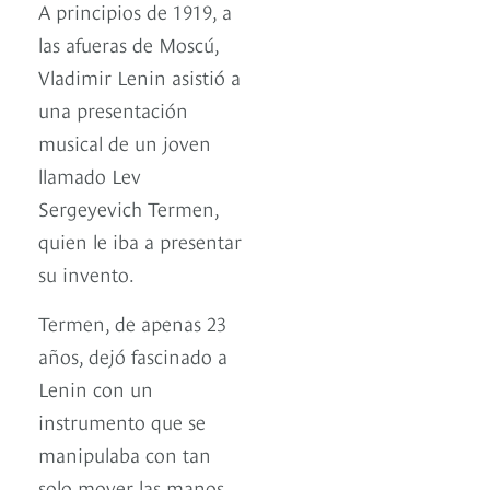
A principios de 1919, a
las afueras de Moscú,
Vladimir Lenin asistió a
una presentación
musical de un joven
llamado Lev
Sergeyevich Termen,
quien le iba a presentar
su invento.
Termen, de apenas 23
años, dejó fascinado a
Lenin con un
instrumento que se
manipulaba con tan
solo mover las manos