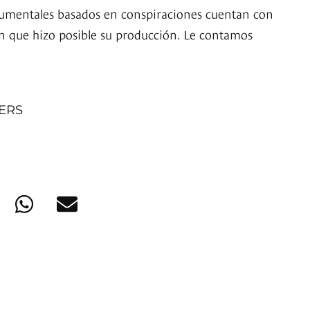
ocumentales basados en conspiraciones cuentan con
n que hizo posible su producción. Le contamos
NERS