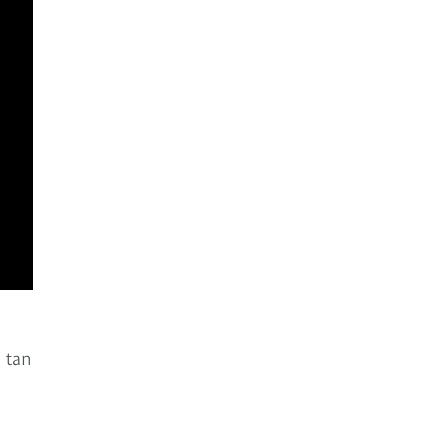
o tan