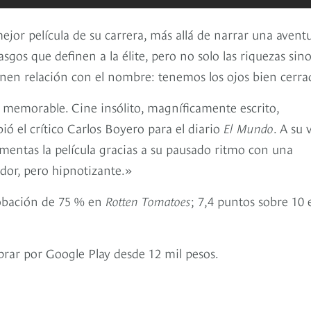
jor película de su carrera, más allá de narrar una avent
asgos que definen a la élite, pero no solo las riquezas sin
ienen relación con el nombre: tenemos los ojos bien cerra
, memorable. Cine insólito, magníficamente escrito,
ió el crítico Carlos Boyero para el diario
El Mundo
. A su 
imentas la película gracias a su pausado ritmo con una
ador, pero hipnotizante.»
obación de 75 % en
Rotten Tomatoes
; 7,4 puntos sobre 10 
rar por Google Play desde 12 mil pesos.