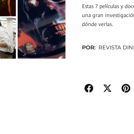
Estas 7 películas y d
una gran investigació
dónde verlas.
POR:
REVISTA DI