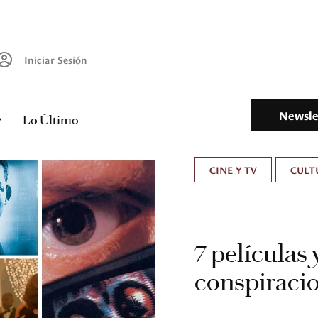
Iniciar Sesión
Newsle
Lo Último
CINE Y TV
CULT
7 películas
conspiraci