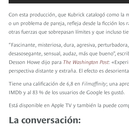
Con esta producción, que Kubrick catalogó como la me
o un problema de pareja, refleja desde la ficción los r
otras fuerzas que sobrepasan límites y que incluso t
“Fascinante, misteriosa, dura, agresiva, perturbadora
desasosegante, sensual, audaz, más que bueno”, escrib
Desson Howe dijo para
The Washington Post
: «Exper
perspectiva distante y extraña. El efecto es desorient
Tiene una calificación de 6,8 en
Filmaffinity
; una apr
IMDb y al 83 % de los usuarios de Google les gustó.
Está disponible en Apple TV y también la puede comp
La conversación: