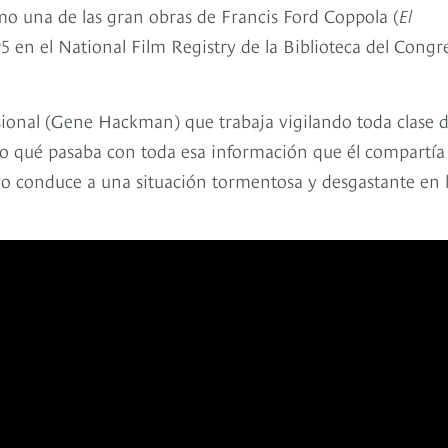
mo una de las gran obras de Francis Ford Coppola (
El
5 en el National Film Registry de la Biblioteca del Congr
esional (Gene Hackman) que trabaja vigilando toda clase 
o qué pasaba con toda esa información que él compartía
lo conduce a una situación tormentosa y desgastante en 