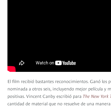
El film recibió bastantes reconocimientos. Ganó los 
nominada a otros seis, incluyendo mejor película y m
positivas. Vincent Canby escribió para
The New York 
cantidad de material que no resuelve de una manera