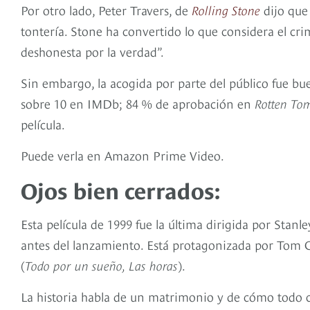
Por otro lado, Peter Travers, de
Rolling Stone
dijo que
tontería. Stone ha convertido lo que considera el cr
deshonesta por la verdad”.
Sin embargo, la acogida por parte del público fue bu
sobre 10 en IMDb; 84 % de aprobación en
Rotten To
película.
Puede verla en Amazon Prime Video.
Ojos bien cerrados:
Esta película de 1999 fue la última dirigida por Stanle
antes del lanzamiento. Está protagonizada por Tom C
(
Todo por un sueño, Las horas
).
La historia habla de un matrimonio y de cómo todo c