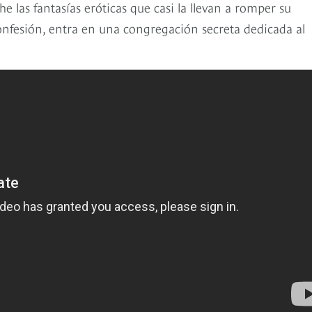
 las fantasías eróticas que casi la llevan a romper su
fesión, entra en una congregación secreta dedicada al