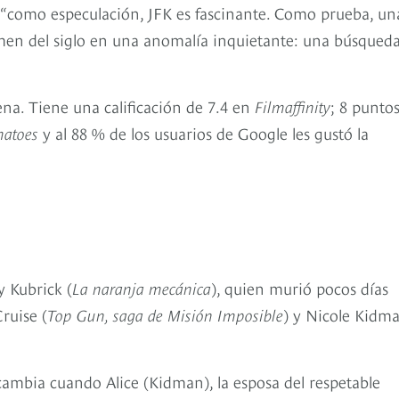
 “como especulación, JFK es fascinante. Como prueba, un
imen del siglo en una anomalía inquietante: una búsqued
ena. Tiene una calificación de 7.4 en
Filmaffinity
; 8 punto
matoes
y al 88 % de los usuarios de Google les gustó la
y Kubrick (
La naranja mecánica
), quien murió pocos días
ruise (
Top Gun, saga de Misión Imposible
) y Nicole Kidm
ambia cuando Alice (Kidman), la esposa del respetable