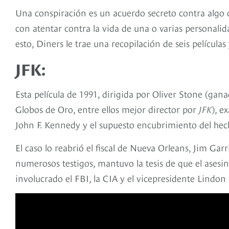
Una conspiración es un acuerdo secreto contra algo o
con atentar contra la vida de una o varias personalid
esto, Diners le trae una recopilación de seis películ
JFK:
Esta película de 1991, dirigida por Oliver Stone (gan
Globos de Oro, entre ellos mejor director por
JFK
), e
John F. Kennedy y el supuesto encubrimiento del hec
El caso lo reabrió el fiscal de Nueva Orleans, Jim Gar
numerosos testigos, mantuvo la tesis de que el asesin
involucrado el FBI, la CIA y el vicepresidente Lindon