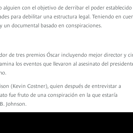
 alguien con el objetivo de derribar el poder establecido
ades para debilitar una estructura legal. Teniendo en cue
as y un documental basado en conspiraciones.
ador de tres premios Óscar incluyendo mejor director y c
xamina los eventos que llevaron al asesinato del president
ho.
rison (Kevin Costner), quien después de entrevistar a
ato fue fruto de una conspiración en la que estaría
 B. Johnson.