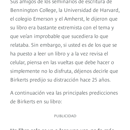
Sus amigos de los seminarios de escritura de
Bennington College, la Universidad de Harvard,
el colegio Emerson y el Amherst, le dijeron que
su libro era bastante extremista con el tema y
que veían improbable que sucediera lo que
relataba. Sin embargo, si usted es de los que se
ha puesto a leer un libro y a la vez revisa el
celular, piensa en las vueltas que debe hacer o
simplemente no lo disfruta, déjenos decirle que
Birkerts predijo su distracción hace 25 años.
A continuación vea las principales predicciones
de Birkerts en su libro:
PUBLICIDAD
Un libro solo se va a leer una vez, nada más