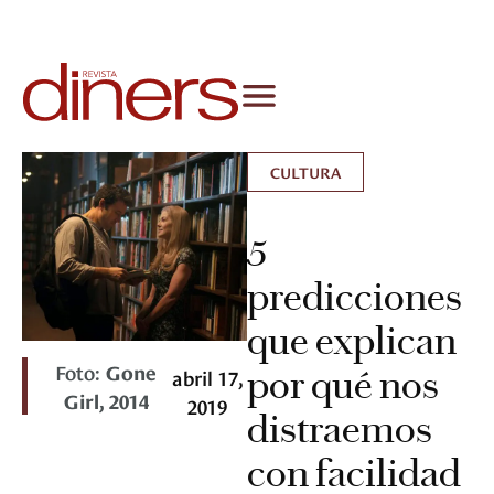
CULTURA
5
predicciones
que explican
Foto:
Gone
por qué nos
abril 17,
Girl, 2014
2019
distraemos
con facilidad