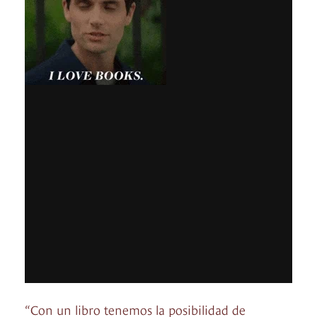
“Con un libro tenemos la posibilidad de