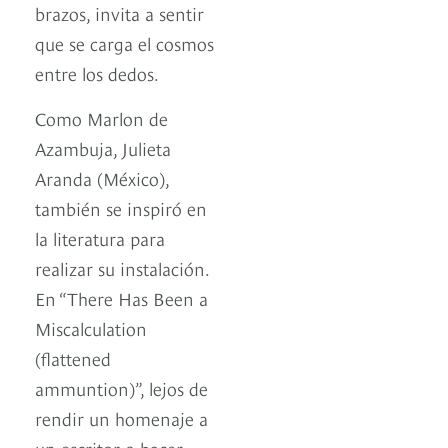
brazos, invita a sentir
que se carga el cosmos
entre los dedos.
Como Marlon de
Azambuja, Julieta
Aranda (México),
también se inspiró en
la literatura para
realizar su instalación.
En “There Has Been a
Miscalculation
(flattened
ammuntion)”, lejos de
rendir un homenaje a
un escritor o hacer