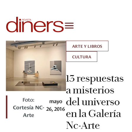
ARTE Y LIBROS
CULTURA
13 respuestas
a misterios
Foto:
del universo
mayo
Cortesía NC-
26, 2016
en la Galería
Arte
Nc-Arte