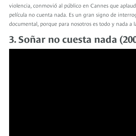
violencia, conmovió al público en Cannes que aplaudie
película no cuenta nada. Es un gran signo de interro
documental, porque para nosotros es todo y nada a la 
3. Soñar no cuesta nada (20