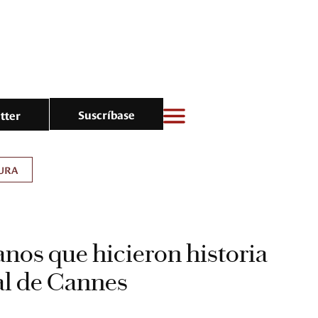
Suscríbase
tter
URA
nos que hicieron historia
val de Cannes