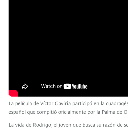
La película de Víctor Gaviria participó en la cuadragé
español que compitió oficialmente por la Palma de O
La vida de Rodrigo, el joven que busca su razón de s