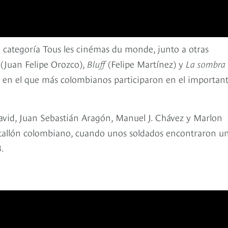
la categoría Tous les cinémas du monde, junto a otras
(Juan Felipe Orozco),
Bluff
(Felipe Martínez) y
La sombra 
o en el que más colombianos participaron en el importan
vid, Juan Sebastián Aragón, Manuel J. Chávez y Marlon
batallón colombiano, cuando unos soldados encontraron u
.