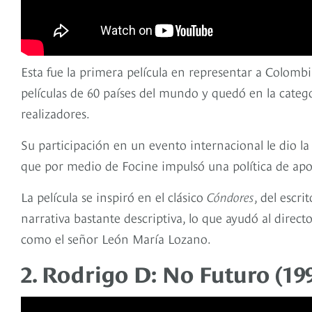
Esta fue la primera película en representar a Colombi
películas de 60 países del mundo y quedó en la cate
realizadores.
Su participación en un evento internacional le dio la
que por medio de Focine impulsó una política de apo
La película se inspiró en el clásico
Cóndores
, del escr
narrativa bastante descriptiva, lo que ayudó al direc
como el señor León María Lozano.
2. Rodrigo D: No Futuro (19