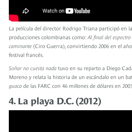
La película del director Rodrigo Triana participó en 
producciones colombianas como:
Al final del espectro
caminante
(Ciro Guerra), convirtiendo 2006 en el añ
festival francés.
Soñar no cuesta nada
tuvo en su reparto a Diego Cada
Moreno y relata la historia de un escándalo en un 
guaca
de las FARC con 46 millones de dólares en 2003
4. La playa D.C. (2012)