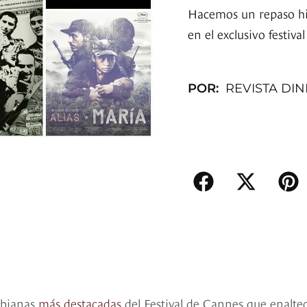
Hacemos un repaso his
en el exclusivo festiva
POR:
REVISTA DI
mbianas
más destacadas
del Festival de Cannes que enalte