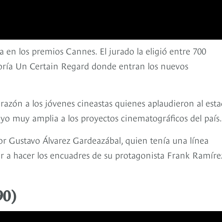
a en los premios Cannes. El jurado la eligió entre 700
goría Un Certain Regard donde entran los nuevos
 razón a los jóvenes cineastas quienes aplaudieron al est
yo muy amplia a los proyectos cinematográficos del país.
itor Gustavo Álvarez Gardeazábal, quien tenía una línea
tor a hacer los encuadres de su protagonista Frank Ramíre
90)