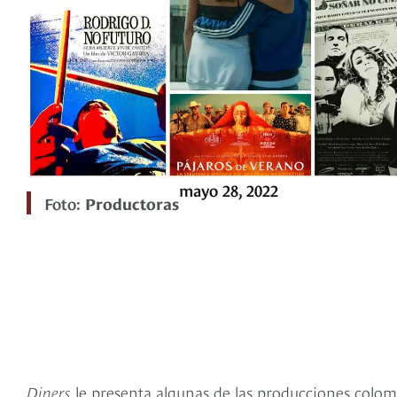
mayo 28, 2022
Foto:
Productoras
Diners
le presenta algunas de las producciones colo