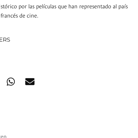
tórico por las películas que han representado al país
l francés de cine.
NERS
cen