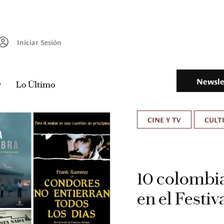
Iniciar Sesión
Newsle
Lo Último
CINE Y TV
CULT
10 colombia
en el Festi