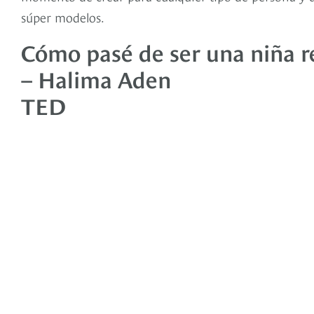
súper modelos.
Cómo pasé de ser una niña r
– Halima Aden
TED