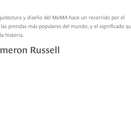
rquitectura y diseño del MoMA hace un recorrido por el
 las prendas más populares del mundo, y el significado q
a historia.
ameron Russell