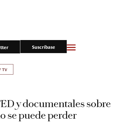
Suscríbase
tter
Y TV
 TED y documentales sobre
o se puede perder