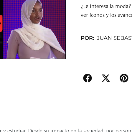
¿Le interesa la moda?
ver íconos y los avanc
POR:
JUAN SEBAS
 y estudiar. Desde su impacto en la sociedad, por person