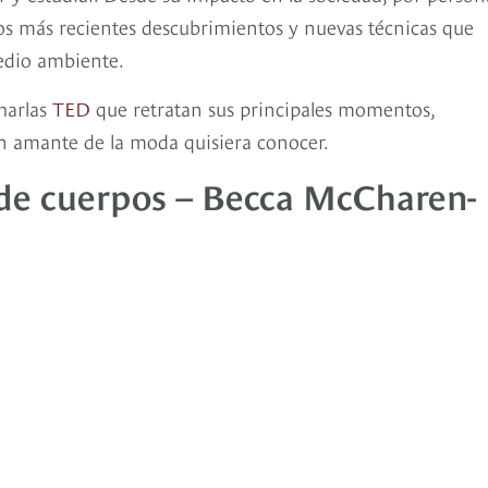
 los más recientes descubrimientos y nuevas técnicas que
edio ambiente.
harlas
TED
que retratan sus principales momentos,
n amante de la moda quisiera conocer.
 de cuerpos – Becca McCharen-