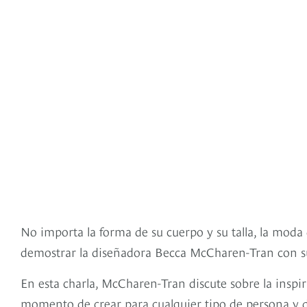
No importa la forma de su cuerpo y su talla, la moda
demostrar la diseñadora Becca McCharen-Tran con su
En esta charla, McCharen-Tran discute sobre la inspir
momento de crear para cualquier tipo de persona y de