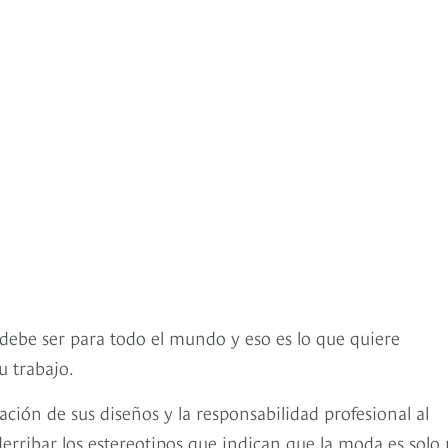
 debe ser para todo el mundo y eso es lo que quiere
 trabajo.
ación de sus diseños y la responsabilidad profesional al
rribar los estereotipos que indican que la moda es solo 