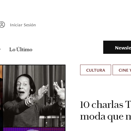
Iniciar Sesión
Newsle
Lo Último
CULTURA
CINE 
10 charlas
moda que n