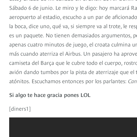
Sábado 6 de junio. Le miro y le digo: hoy marcará Rak
aeropuerto al estadio, escucho a un par de aficionados
la boca, dice uno, qué va, si siempre va al trote, le r
es un paquete. No tienen demasiados argumentos, per
apenas cuatro minutos de juego, el croata culmina u
más cuando aterriza el Airbus. Un pasajero ha aprove
camiseta del Barça que le cubre todo el cuerpo, rostr
avión dando tumbos por la pista de aterrizaje que el 
atónitos. Escuchamos entonces por los parlantes:
Can
Si algo te hace gracia pones LOL
[diners1]