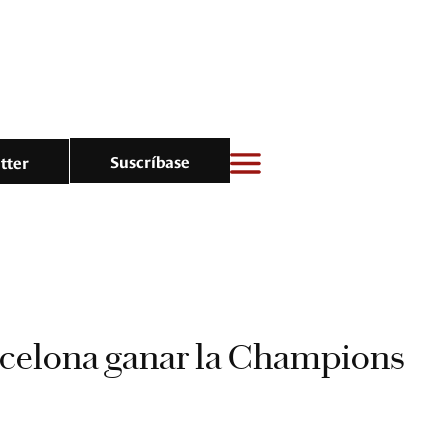
Suscríbase
tter
arcelona ganar la Champions