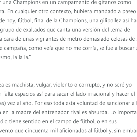
nar una Champions en un campamento de gitanos como
ra. En cualquier otro contexto, hubiera mandado a paseo
 hoy, fútbol, final de la Champions, una gilipollez así ha
 grupo de exaltados que canta una versión del tema de
a cara de unas vigilantes de metro demasiado celosas de 
e campaña, como veía que no me corría, se fue a buscar 
mo, la la la.”
ea es machista, vulgar, violento o corrupto, y no seré yo
alta espacios así para sacar el lado irracional y hacer el
as) vez al año. Por eso toda esta voluntad de sancionar a 
 en la madre del entrenador rival es absurda. Lo import
ólo tiene sentido en el campo de fútbol, o en sus
ento que cincuenta mil aficionados al fútbol y, sin emba