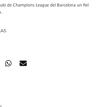
título de Champions League del Barcelona un fiel
n.
LAS
a.