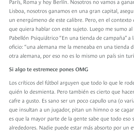
París, Roma y hoy Berlín. Nosotros no vamos a ga
Lisboa, nosotros ganamos en una gran capital, asegu
un energúmeno de este calibre. Pero, en el contexto de
que quiera hablar con este sujeto. Luego me sumo al
Pabellón Psiquiátrico “En una tienda de campaña” a l
oficio: “una alemana me la meneaba en una tienda d
otra alemana, por eso no es lo mismo un país sin turis
Si algo te estremece pones OMG
Los críticos del fútbol arguyen que todo lo que le rod
quién lo desmienta. Pero también es cierto que hacen f
cafre a gusto. Es sano ser un poco capullo una (o vari
que insultan a un jugador, pitan un himno o se cagan
es que la mayor parte de la gente sabe que todo eso s
alrededores. Nadie puede estar más absorto por un ev