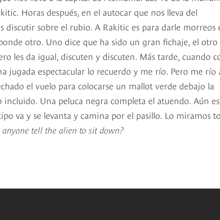
itic. Horas después, en el autocar que nos lleva del
 discutir sobre el rubio. A Rakitic es para darle morreos
esponde otro. Uno dice que ha sido un gran fichaje, el otro
o les da igual, discuten y discuten. Más tarde, cuando c
na jugada espectacular lo recuerdo y me río. Pero me río
chado el vuelo para colocarse un mallot verde debajo la
o incluido. Una peluca negra completa el atuendo. Aún es
tipo va y se levanta y camina por el pasillo. Lo miramos t
 anyone tell the alien to sit down?