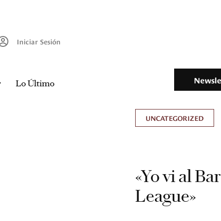
Iniciar Sesión
Newsle
Lo Último
UNCATEGORIZED
«Yo vi al B
League»