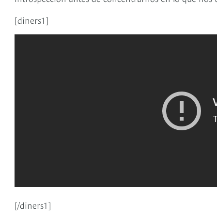
[diners1]
[/diners1]