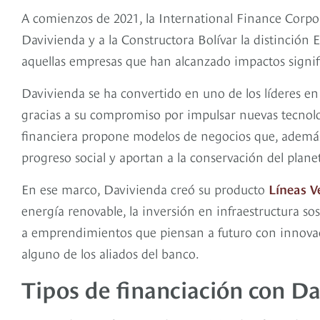
A comienzos de 2021, la International Finance Corpo
Davivienda y a la Constructora Bolívar la distinció
aquellas empresas que han alcanzado impactos signif
Davivienda se ha convertido en uno de los líderes en 
gracias a su compromiso por impulsar nuevas tecnolog
financiera propone modelos de negocios que, además
progreso social y aportan a la conservación del plane
En ese marco, Davivienda creó su producto
Líneas V
energía renovable, la inversión en infraestructura so
a emprendimientos que piensan a futuro con innovaci
alguno de los aliados del banco.
Tipos de financiación con D