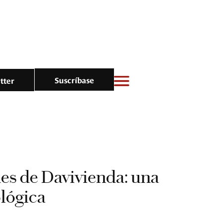
Suscríbase
tter
es de Davivienda: una
lógica