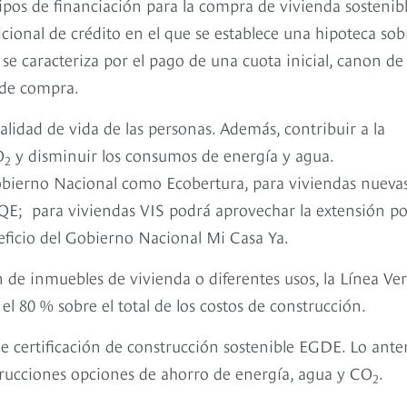
ipos de financiación para la compra de vivienda sostenibl
icional de crédito en el que se establece una hipoteca sob
se caracteriza por el pago de una cuota inicial, canon de
 de compra.
calidad de vida de las personas. Además, contribuir a la
O
y disminuir los consumos de energía y agua.
2
obierno Nacional como Ecobertura, para viviendas nueva
E; para viviendas VIS podrá aprovechar la extensión po
eficio del Gobierno Nacional Mi Casa Ya.
n de inmuebles de vivienda o diferentes usos, la Línea Ve
 el 80 % sobre el total de los costos de construcción.
e certificación de construcción sostenible EGDE. Lo ante
strucciones opciones de ahorro de energía, agua y CO
.
2