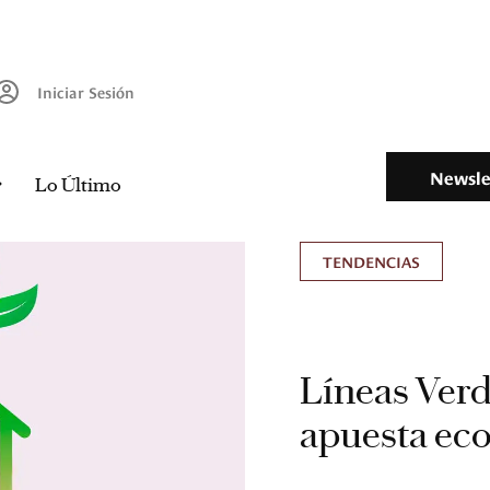
Iniciar Sesión
Newsle
Lo Último
TENDENCIAS
Líneas Verd
apuesta eco