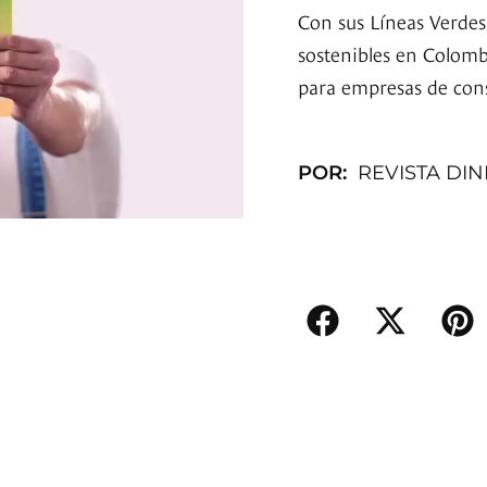
Con sus Líneas Verdes
sostenibles en Colomb
para empresas de con
POR:
REVISTA DI