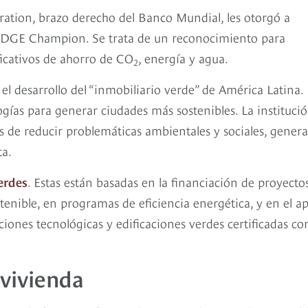
ration, brazo derecho del Banco Mundial, les otorgó a
n EDGE Champion. Se trata de un reconocimiento para
icativos de ahorro de CO
, energía y agua.
2
el desarrollo del “inmobiliario verde” de América Latina. 
ías para generar ciudades más sostenibles. La instituci
 de reducir problemáticas ambientales y sociales, gener
ta.
erdes
. Estas están basadas en la financiación de proyecto
stenible, en programas de eficiencia energética, y en el a
ones tecnológicas y edificaciones verdes certificadas co
avivienda