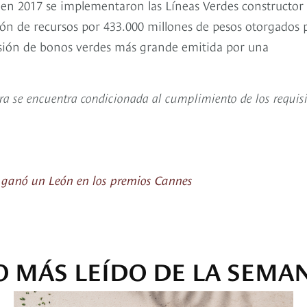
 en 2017 se implementaron las Líneas Verdes constructor
sión de recursos por 433.000 millones de pesos otorgados 
misión de bonos verdes más grande emitida por una
tura se encuentra condicionada al cumplimiento de los requisi
 ganó un León en los premios Cannes
O MÁS LEÍDO DE LA SEMA