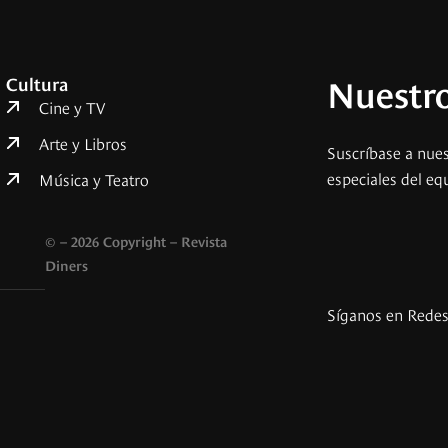
Nuestro
Cultura
Cine y TV
Arte y Libros
Suscríbase a nues
especiales del eq
Música y Teatro
© – 2026 Copyright – Revista
Diners
Síganos en Rede