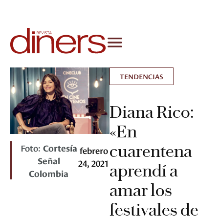
TENDENCIAS
Diana Rico:
«En
cuarentena
Foto:
Cortesía
febrero
Señal
24, 2021
aprendí a
Colombia
amar los
festivales de