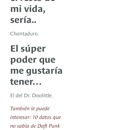
mi vida,
sería..
Chontaduro.
El súper
poder que
me gustaría
tener…
El del Dr. Doolittle.
También le puede
interesar: 10 datos que
no sabía de Daft Punk