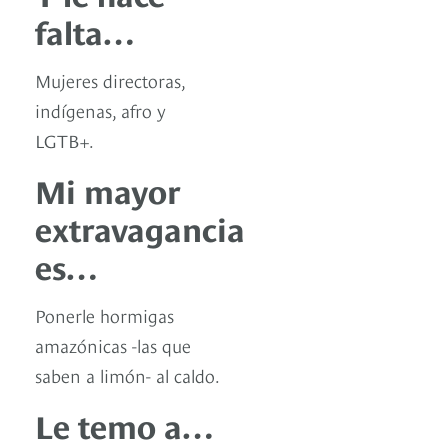
falta…
Mujeres directoras,
indígenas, afro y
LGTB+.
Mi mayor
extravagancia
es…
Ponerle hormigas
amazónicas -las que
saben a limón- al caldo.
Le temo a…