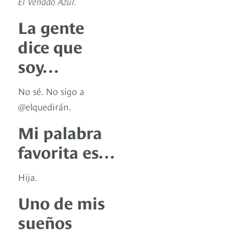
El Venado Azul.
La gente
dice que
soy…
No sé. No sigo a
@elquedirán.
Mi palabra
favorita es…
Hija.
Uno de mis
sueños