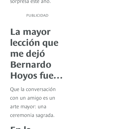
sorpresa este año.
PUBLICIDAD
La mayor
lección que
me dejó
Bernardo
Hoyos fue…
Que la conversación
con un amigo es un
arte mayor: una
ceremonia sagrada.
En la