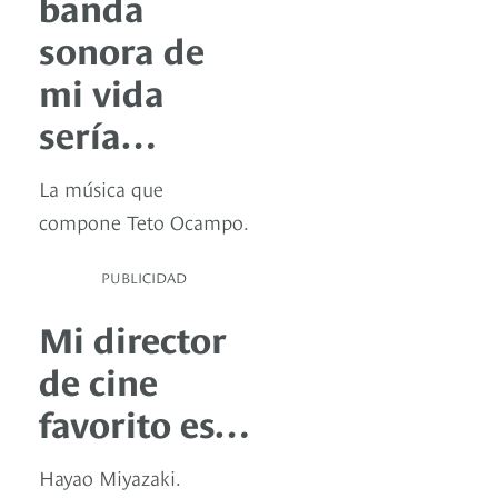
banda
sonora de
mi vida
sería…
La música que
compone Teto Ocampo.
PUBLICIDAD
Mi director
de cine
favorito es…
Hayao Miyazaki.