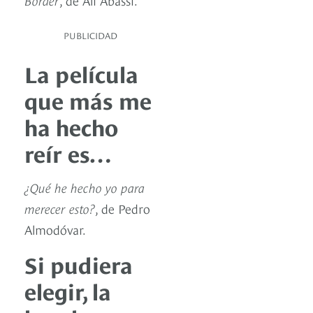
PUBLICIDAD
La película
que más me
ha hecho
reír es…
¿Qué he hecho yo para
merecer esto?
, de Pedro
Almodóvar.
Si pudiera
elegir, la