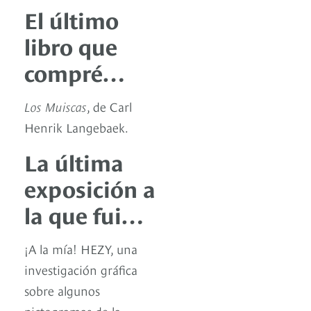
El último
libro que
compré…
Los Muiscas
, de Carl
Henrik Langebaek.
La última
exposición a
la que fui…
¡A la mía! HEZY, una
investigación gráfica
sobre algunos
pictogramas de la