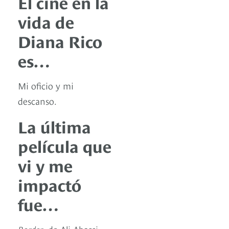
El cine en la
vida de
Diana Rico
es…
Mi oficio y mi
descanso.
La última
película que
vi y me
impactó
fue…
Border
, de Ali Abassi.