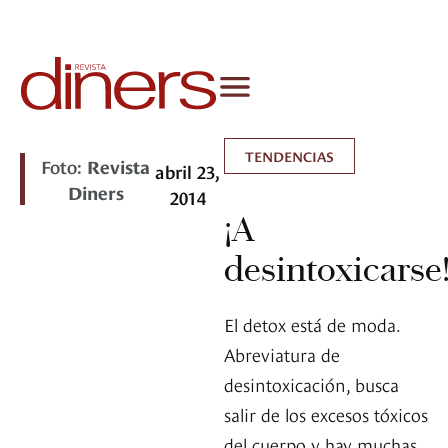
TENDENCIAS
Foto:
Revista
abril 23,
Diners
2014
¡A
desintoxicarse
El detox está de moda.
Abreviatura de
desintoxicación, busca
salir de los excesos tóxicos
del cuerpo y hay muchas