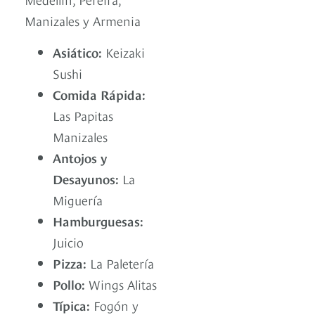
Manizales y Armenia
Asiático:
Keizaki
Sushi
Comida Rápida:
Las Papitas
Manizales
Antojos y
Desayunos:
La
Miguería
Hamburguesas:
Juicio
Pizza:
La Paletería
Pollo:
Wings Alitas
Típica:
Fogón y