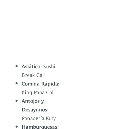
Asiático:
Sushi
Break Cali
Comida Rápida:
King Papa Cali
Antojos y
Desayunos:
Panadería Kuty
Hamburguesas: