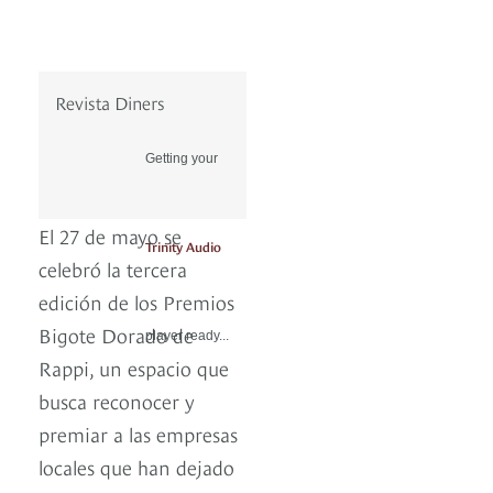
Revista Diners
Getting your
El 27 de mayo se
Trinity Audio
celebró la tercera
edición de los Premios
Bigote Dorado de
player ready...
Rappi, un espacio que
busca reconocer y
premiar a las empresas
locales que han dejado