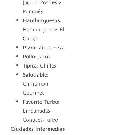
Jacobo Postres y
Ponqués
Hamburguesas:
Hamburguesas El
Garaje
Pizza:
Zirus Pizza
Pollo:
Jarris
Típica:
Chiflas
Saludable:
Cinnamon
Gourmet
Favorito Turbo:
Empanadas
Conucos-Turbo
Ciudades Intermedias