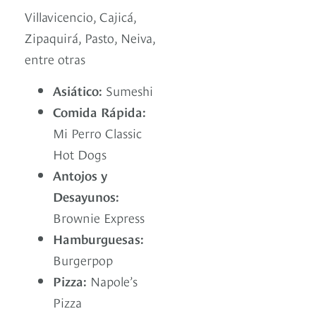
Villavicencio, Cajicá,
Zipaquirá, Pasto, Neiva,
entre otras
Asiático:
Sumeshi
Comida Rápida:
Mi Perro Classic
Hot Dogs
Antojos y
Desayunos:
Brownie Express
Hamburguesas:
Burgerpop
Pizza:
Napole’s
Pizza