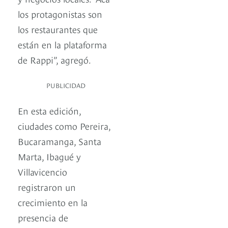
los protagonistas son
los restaurantes que
están en la plataforma
de Rappi”, agregó.
PUBLICIDAD
En esta edición,
ciudades como Pereira,
Bucaramanga, Santa
Marta, Ibagué y
Villavicencio
registraron un
crecimiento en la
presencia de