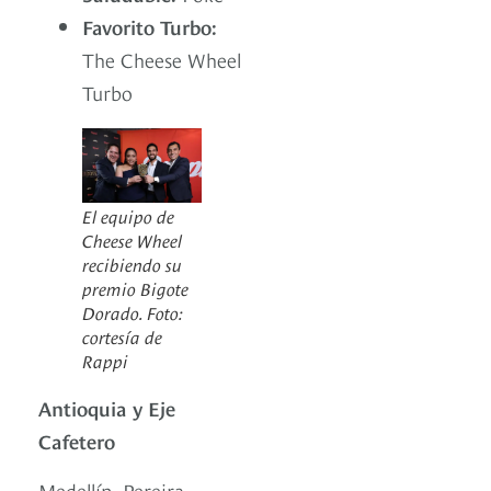
Favorito Turbo:
The Cheese Wheel
Turbo
El equipo de
Cheese Wheel
recibiendo su
premio Bigote
Dorado. Foto:
cortesía de
Rappi
Antioquia y Eje
Cafetero
Medellín, Pereira,