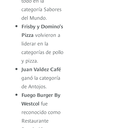
todo en la
categoría Sabores
del Mundo.
Frisby y Domino’s
Pizza
volvieron a
liderar en la
categorías de pollo
y pizza.
Juan Valdez Café
ganó la categoría
de Antojos.
Fuego Burger By
Westcol
fue
reconocido como
Restaurante