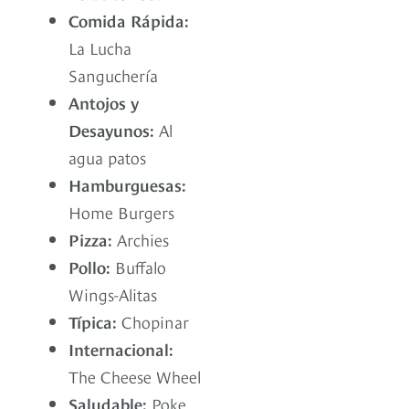
Comida Rápida:
La Lucha
Sanguchería
Antojos y
Desayunos:
Al
agua patos
Hamburguesas:
Home Burgers
Pizza:
Archies
Pollo:
Buffalo
Wings-Alitas
Típica:
Chopinar
Internacional:
The Cheese Wheel
Saludable:
Poke