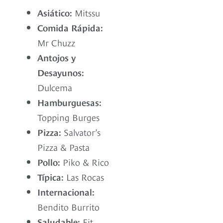
Asiático:
Mitssu
Comida Rápida:
Mr Chuzz
Antojos y
Desayunos:
Dulcema
Hamburguesas:
Topping Burges
Pizza:
Salvator’s
Pizza & Pasta
Pollo:
Piko & Rico
Típica:
Las Rocas
Internacional:
Bendito Burrito
Saludable:
Fit