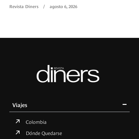
Revista Diners
/
agosto 6, 2026
Viajes
Colombia
Dónde Quedarse