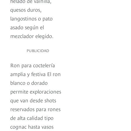
helado de vainilla,
quesos duros,
langostinos o pato
asado según el
mezclador elegido.
PUBLICIDAD
Ron para coctelería
amplia y festiva El ron
blanco o dorado
permite exploraciones
que van desde shots
reservados para rones
de alta calidad tipo
cognac hasta vasos