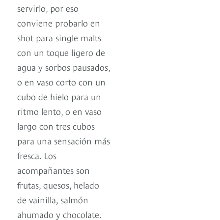
servirlo, por eso
conviene probarlo en
shot para single malts
con un toque ligero de
agua y sorbos pausados,
o en vaso corto con un
cubo de hielo para un
ritmo lento, o en vaso
largo con tres cubos
para una sensación más
fresca. Los
acompañantes son
frutas, quesos, helado
de vainilla, salmón
ahumado y chocolate.