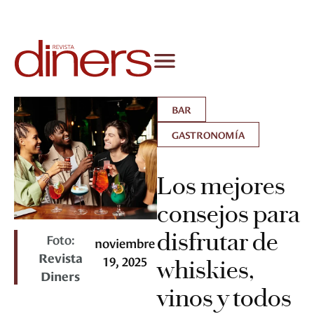
BAR
GASTRONOMÍA
Los mejores
consejos para
disfrutar de
Foto:
noviembre
Revista
19, 2025
whiskies,
Diners
vinos y todos