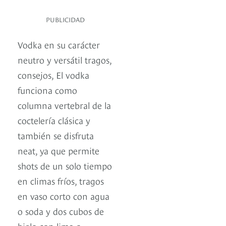
PUBLICIDAD
Vodka en su carácter
neutro y versátil tragos,
consejos, El vodka
funciona como
columna vertebral de la
coctelería clásica y
también se disfruta
neat, ya que permite
shots de un solo tiempo
en climas fríos, tragos
en vaso corto con agua
o soda y dos cubos de
hielo con lima o