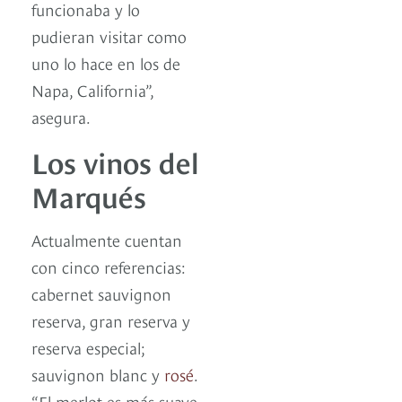
funcionaba y lo
pudieran visitar como
uno lo hace en los de
Napa, California”,
asegura.
Los vinos del
Marqués
Actualmente cuentan
con cinco referencias:
cabernet sauvignon
reserva, gran reserva y
reserva especial;
sauvignon blanc y
rosé
.
“El merlot es más suave,