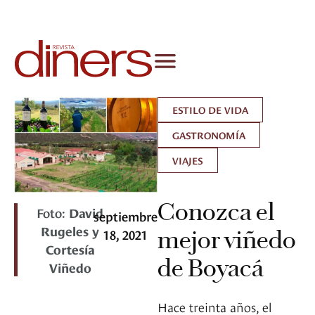
ESTILO DE VIDA
GASTRONOMÍA
VIAJES
Conozca el
Foto:
David
septiembre
Rugeles y
18, 2021
mejor viñedo
Cortesía
de Boyacá
Viñedo
Hace treinta años, el