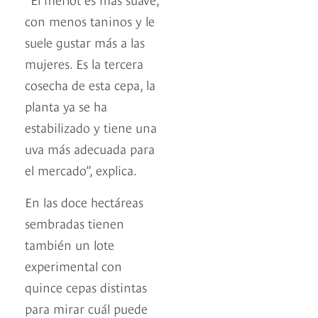
con menos taninos y le
suele gustar más a las
mujeres. Es la tercera
cosecha de esta cepa, la
planta ya se ha
estabilizado y tiene una
uva más adecuada para
el mercado”, explica.
En las doce hectáreas
sembradas tienen
también un lote
experimental con
quince cepas distintas
para mirar cuál puede