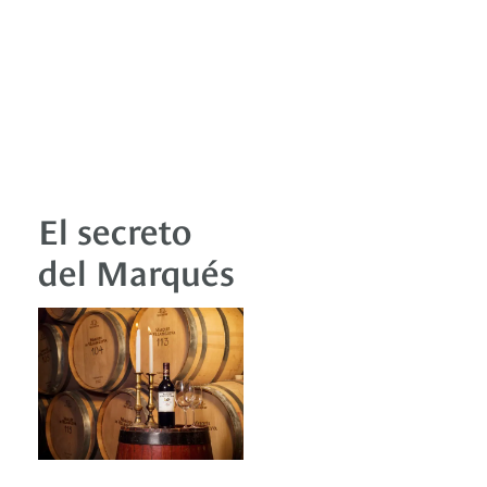
El secreto
del Marqués