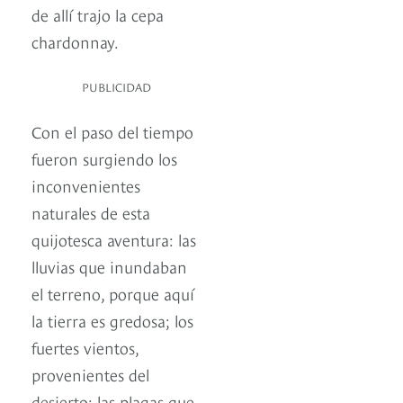
de allí trajo la cepa
chardonnay.
PUBLICIDAD
Con el paso del tiempo
fueron surgiendo los
inconvenientes
naturales de esta
quijotesca aventura: las
lluvias que inundaban
el terreno, porque aquí
la tierra es gredosa; los
fuertes vientos,
provenientes del
desierto; las plagas que