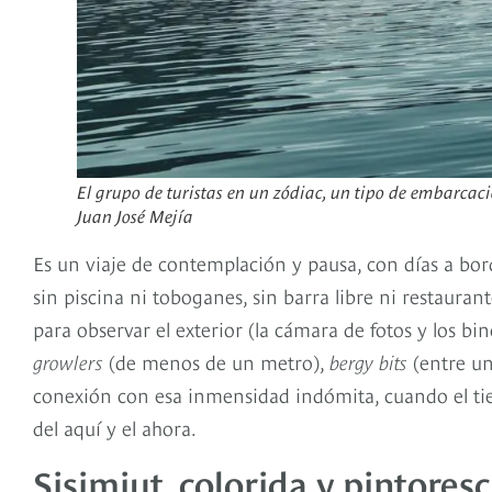
El grupo de turistas en un zódiac, un tipo de embarca
Juan José Mejía
Es un viaje de contemplación y pausa, con días a b
sin piscina ni toboganes, sin barra libre ni restauran
para observar el exterior (la cámara de fotos y los bin
growlers
(de menos de un metro),
bergy bits
(entre un
conexión con esa inmensidad indómita, cuando el ti
del aquí y el ahora.
Sisimiut, colorida y pintores