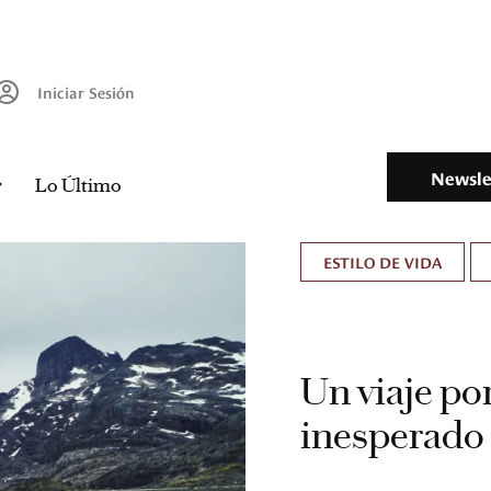
Iniciar Sesión
Newsle
Lo Último
ESTILO DE VIDA
Un viaje por
inesperado