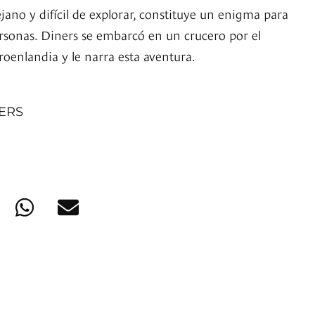
lejano y difícil de explorar, constituye un enigma para
rsonas. Diners se embarcó en un crucero por el
roenlandia y le narra esta aventura.
NERS