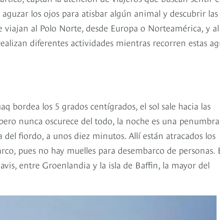
 aguzar los ojos para atisbar algún animal y descubrir las
 viajan al Polo Norte, desde Europa o Norteamérica, y al
ealizan diferentes actividades mientras recorren estas a
q bordea los 5 grados centígrados, el sol sale hacia las
, pero nunca oscurece del todo, la noche es una penumbra
 del fiordo, a unos diez minutos. Allí están atracados los
barco, pues no hay muelles para desembarco de personas. 
is, entre Groenlandia y la isla de Baffin, la mayor del