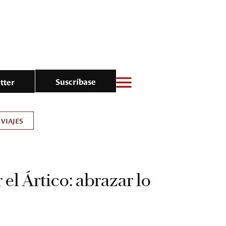
Suscríbase
tter
VIAJES
 el Ártico: abrazar lo