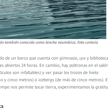
ción también conocida como lancha neumática. Foto cortesía
ordo de un barco que cuenta con gimnasio,
spa
y biblioteca
tes abiertos 24 horas. En cambio, hay poltronas en el saló
óculos son infaltables) y ver pasar los trozos de hielo:
o y cinco metros) o icebergs (de más de cinco metros). 
empo nos permite tocar tierra, experimentamos la gratit
ca