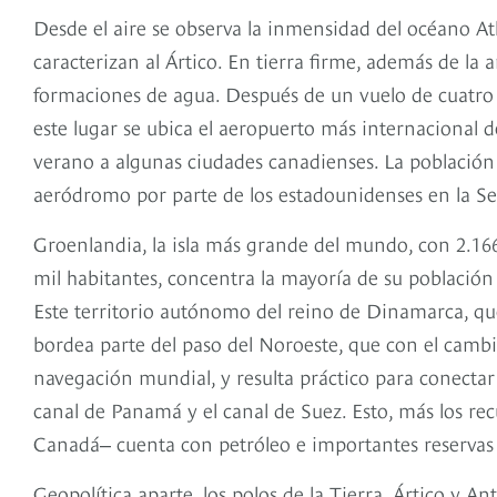
Desde el aire se observa la inmensidad del océano At
caracterizan al Ártico. En tierra firme, además de la a
formaciones de agua. Después de un vuelo de cuatro 
este lugar se ubica el aeropuerto más internacional
verano a algunas ciudades canadienses. La población 
aeródromo por parte de los estadounidenses en la Se
Groenlandia, la isla más grande del mundo, con 2.16
mil habitantes, concentra la mayoría de su población
Este territorio autónomo del reino de Dinamarca, q
bordea parte del paso del Noroeste, que con el cambi
navegación mundial, y resulta práctico para conectar 
canal de Panamá y el canal de Suez. Esto, más los rec
Canadá‒ cuenta con petróleo e importantes reservas 
Geopolítica aparte, los polos de la Tierra, Ártico y An