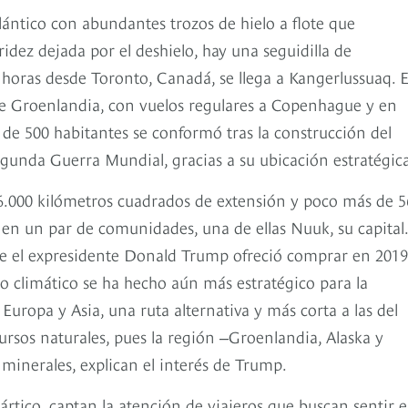
lántico con abundantes trozos de hielo a flote que
ridez dejada por el deshielo, hay una seguidilla de
horas desde Toronto, Canadá, se llega a Kangerlussuaq. 
 de Groenlandia, con vuelos regulares a Copenhague y en
de 500 habitantes se conformó tras la construcción del
gunda Guerra Mundial, gracias a su ubicación estratégica
6.000 kilómetros cuadrados de extensión y poco más de 5
 en un par de comunidades, una de ellas Nuuk, su capital.
ue el expresidente Donald Trump ofreció comprar en 2019
o climático se ha hecho aún más estratégico para la
Europa y Asia, una ruta alternativa y más corta a las del
ursos naturales, pues la región ‒Groenlandia, Alaska y
minerales, explican el interés de Trump.
tártico, captan la atención de viajeros que buscan sentir e