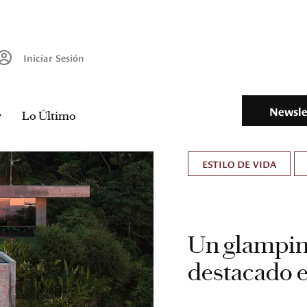
Iniciar Sesión
Newsle
Lo Último
ESTILO DE VIDA
Un glampin
destacado e