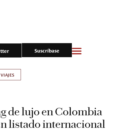
Suscríbase
tter
VIAJES
g de lujo en Colombia
n listado internacional