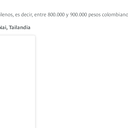
enos, es decir, entre 800.000 y 900.000 pesos colombian
ai, Tailandia