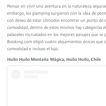
Pensar en vivir una aventura en la naturaleza segura
embargo, los glamping surgieron con la idea de permi
con deseo de estar cómodos encontrar un punto de e
comodidad, dentro de estos mismos hay categorías de
palacetes incrustados en los mejores paisajes que se 
Booking.com eligió cuatro alojamientos únicos que ofr
comodidad e incluso el lujo.
Huilo Huilo Montaña Mágica, Huilo Huilo, Chile