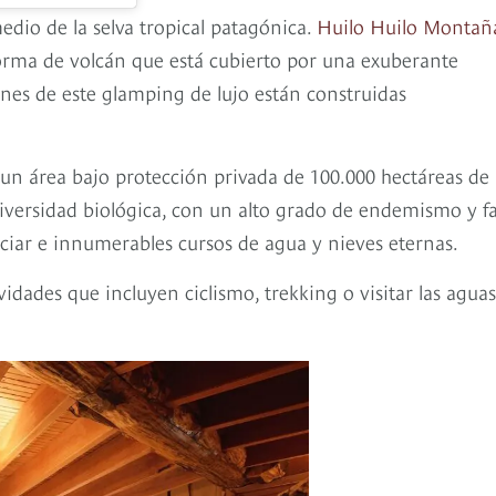
dio de la selva tropical patagónica.
Huilo Huilo Montañ
forma de volcán que está cubierto por una exuberante
ones de este glamping de lujo están construidas
, un área bajo protección privada de 100.000 hectáreas de
ersidad biológica, con un alto grado de endemismo y f
ciar e innumerables cursos de agua y nieves eternas.
idades que incluyen ciclismo, trekking o visitar las aguas