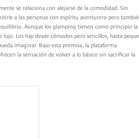
mente se relaciona con alejarse de la comodidad. Sin
tirle a las personas con espíritu aventurero pero tambié
quilibrio. Aunque los glamping tienen como principio la
 lujo. Los hay desde cómodos pero sencillos, hasta pequ
pueda imaginar. Bajo esta premisa, la plataforma
ecen la sensación de volver a lo básico sin sacrificar la