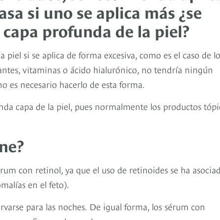
asa si uno se aplica más ¿se
a capa profunda de la piel?
 piel si se aplica de forma excesiva, como es el caso de l
antes, vitaminas o ácido hialurónico, no tendría ningún
o es necesario hacerlo de esta forma.
unda capa de la piel, pues normalmente los productos tópi
ene?
um con retinol, ya que el uso de retinoides se ha asocia
malías en el feto).
ervarse para las noches. De igual forma, los sérum con