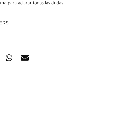
tema para aclarar todas las dudas.
NERS