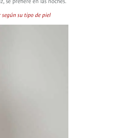
z, se prefiere en las noches.
 según su tipo de piel