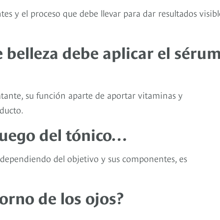
s y el proceso que debe llevar para dar resultados visibl
e belleza debe aplicar el séru
atante, su función aparte de aportar vitaminas y
oducto.
luego del tónico…
. Y dependiendo del objetivo y sus componentes, es
orno de los ojos?