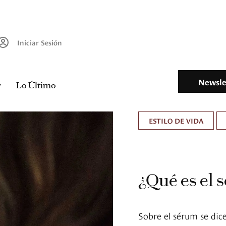
Iniciar Sesión
Newsle
Lo Último
ESTILO DE VIDA
¿Qué es el 
Sobre el sérum se dic