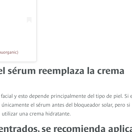
nuorganic)
el sérum reemplaza la crema
facial y esto depende principalmente del tipo de piel. Si 
ar únicamente el sérum antes del bloqueador solar, pero si
 utilizar una crema hidratante.
entrados, se recomienda aplic