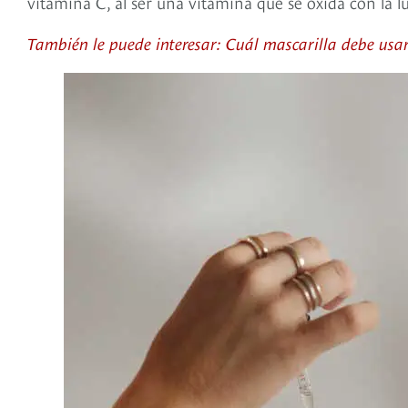
vitamina C, al ser una vitamina que se oxida con la lu
También le puede interesar: Cuál mascarilla debe usar