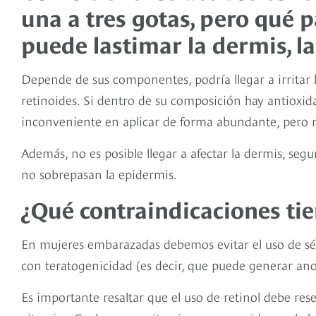
una a tres gotas, pero qué p
puede lastimar la dermis, l
Depende de sus componentes, podría llegar a irritar la
retinoides. Si dentro de su composición hay antioxid
inconveniente en aplicar de forma abundante, pero n
Además, no es posible llegar a afectar la dermis, seg
no sobrepasan la epidermis.
¿Qué contraindicaciones ti
En mujeres embarazadas debemos evitar el uso de sér
con teratogenicidad (es decir, que puede generar ano
Es importante resaltar que el uso de retinol debe res