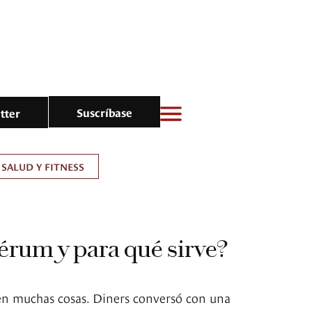
Suscríbase
tter
SALUD Y FITNESS
sérum y para qué sirve?
en muchas cosas. Diners conversó con una