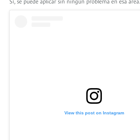
Sí, se
puede aplicar sin ningún problema en esa área
View this post on Instagram