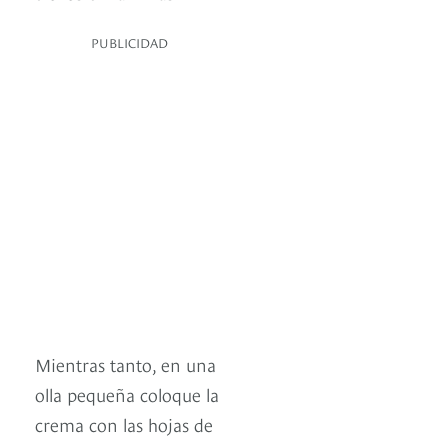
PUBLICIDAD
Mientras tanto, en una
olla pequeña coloque la
crema con las hojas de