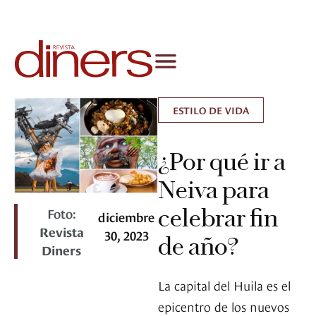
ESTILO DE VIDA
¿Por qué ir a
Neiva para
celebrar fin
Foto:
diciembre
Revista
30, 2023
de año?
Diners
La capital del Huila es el
epicentro de los nuevos