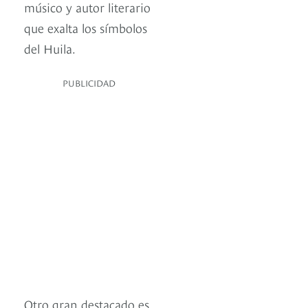
músico y autor literario
que exalta los símbolos
del Huila.
PUBLICIDAD
Otro gran destacado es