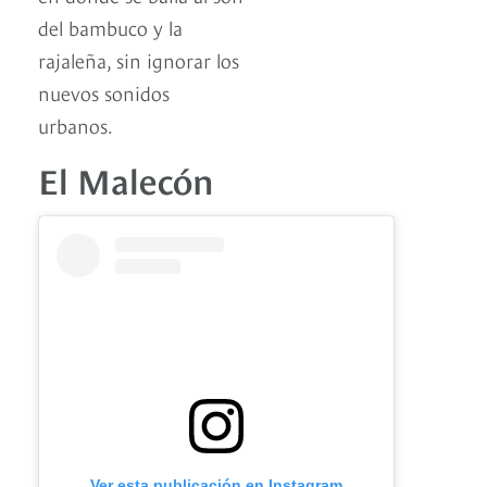
del bambuco y la
rajaleña, sin ignorar los
nuevos sonidos
urbanos.
El Malecón
Ver esta publicación en Instagram