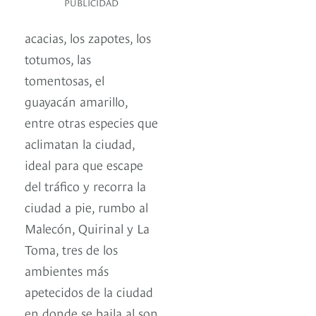
PUBLICIDAD
acacias, los zapotes, los
totumos, las
tomentosas, el
guayacán amarillo,
entre otras especies que
aclimatan la ciudad,
ideal para que escape
del tráfico y recorra la
ciudad a pie, rumbo al
Malecón, Quirinal y La
Toma, tres de los
ambientes más
apetecidos de la ciudad
en donde se baila al son