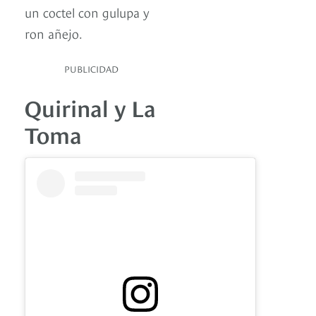
un coctel con gulupa y
ron añejo.
PUBLICIDAD
Quirinal y La
Toma