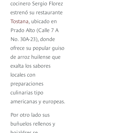
cocinero Sergio Florez
estrenó su restaurante
Tostana
, ubicado en
Prado Alto (Calle 7 A
No. 30A-23), donde
ofrece su popular guiso
de arroz huilense que
exalta los sabores
locales con
preparaciones
culinarias tipo
americanas y europeas.
Por otro lado sus
buñuelos rellenos y
hojaldres se