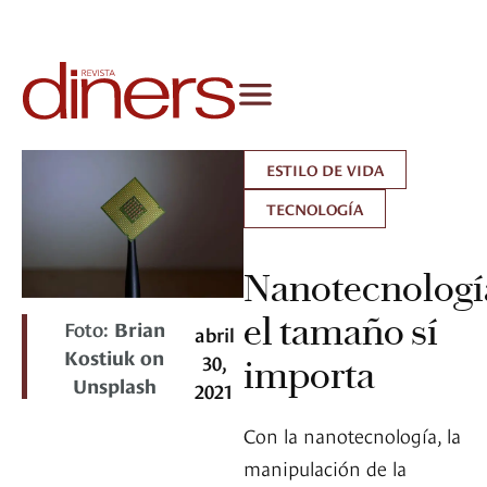
ESTILO DE VIDA
TECNOLOGÍA
Nanotecnologí
el tamaño sí
Foto:
Brian
abril
Kostiuk on
30,
importa
Unsplash
2021
Con la nanotecnología, la
manipulación de la