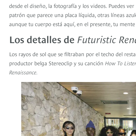
desde el diseño, la fotografía y los videos. Puedes v
patrón que parece una placa líquida, otras líneas azu
aunque tu cuerpo está aquí, en el presente, tu mente e
Los detalles de
Futuristic Ren
Los rayos de sol que se filtraban por el techo del res
productor belga Stereoclip y su canción
How To Liste
Renaissance.