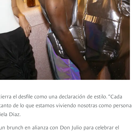
 cierra el desfile como una declaración de estilo. “Cada
 tanto de lo que estamos viviendo nosotras como persona
ela Diaz.
 un brunch en alianza con Don Julio para celebrar el