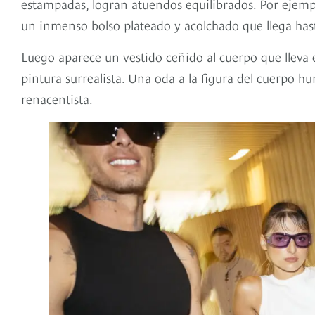
estampadas, logran atuendos equilibrados. Por eje
un inmenso bolso plateado y acolchado que llega hasta
Luego aparece un vestido ceñido al cuerpo que lleva 
pintura surrealista. Una oda a la figura del cuerpo h
renacentista.