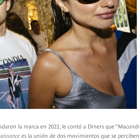
undaron la marca en 2022, le contó a Diners que “Macondi
naissance
es la unión de dos movimientos que se percibe