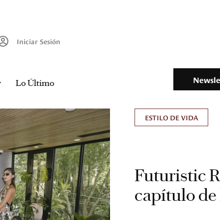
Iniciar Sesión
Newsle
Lo Último
ESTILO DE VIDA
Futuristic 
capítulo d