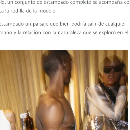
mplo, un conjunto de estampado completo se acompaña c
 la rodilla de la modelo.
estampado un paisaje que bien podría salir de cualquier
umano y la relación con la naturaleza que se exploró en el