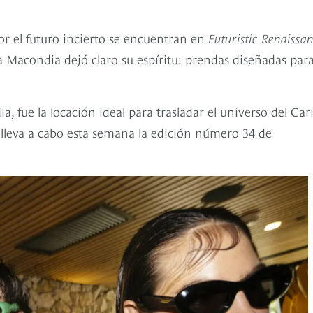
por el futuro incierto se encuentran en
Futuristic Renaissa
acondia dejó claro su espíritu: prendas diseñadas par
a, fue la locación ideal para trasladar el universo del Car
 lleva a cabo esta semana la edición número 34 de