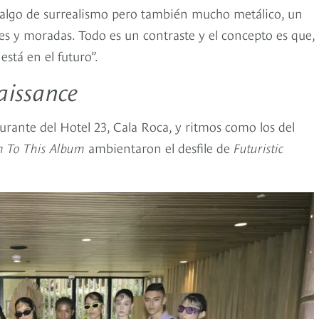
er algo de surrealismo pero también mucho metálico, un
les y moradas. Todo es un contraste y el concepto es que,
stá en el futuro”.
aissance
taurante del Hotel 23, Cala Roca, y ritmos como los del
n To This Album
ambientaron el desfile de
Futuristic