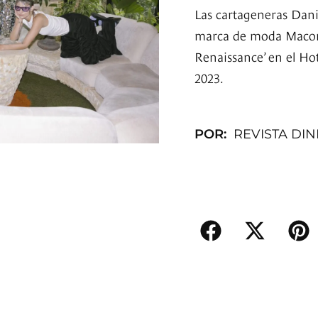
Las cartageneras Dani
marca de moda Macondi
Renaissance’ en el Ho
2023.
POR:
REVISTA DI