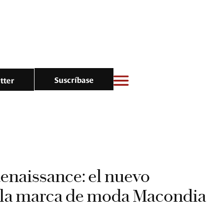
Suscríbase
tter
Renaissance: el nuevo
e la marca de moda Macondia