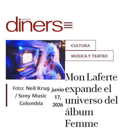
CULTURA
MÚSICA Y TEATRO
Mon Laferte
expande el
Foto:
Neil Krug
junio
/ Sony Music
17,
universo del
Colombia
2026
álbum
Femme