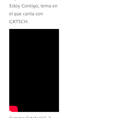
Estoy Contigo, tema en
el que canta con
GRTSCH.
Femme Fatale Vol. 2