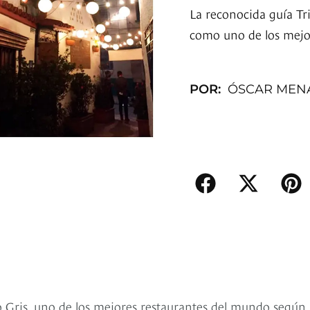
La reconocida guía Tri
como uno de los mejor
POR:
ÓSCAR MEN
o Gris, uno de los mejores restaurantes del mundo según 