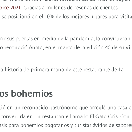
hoice 2021
. Gracias a millones de reseñas de clientes
a se posicionó en el 10% de los mejores lugares para visit
rir sus puertas en medio de la pandemia, lo convirtieron
lo reconoció Anato, en el marco de la edición 40 de su Vi
 la historia de primera mano de este restaurante de La
 los bohemios
tió en un reconocido gastrónomo que arregló una casa e
convertirla en un restaurante llamado El Gato Gris. Con
asis para bohemios bogotanos y turistas ávidos de sabore