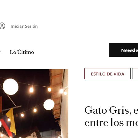
Iniciar Sesión
Newsle
Lo Último
ESTILO DE VIDA
Gato Gris, 
entre los m