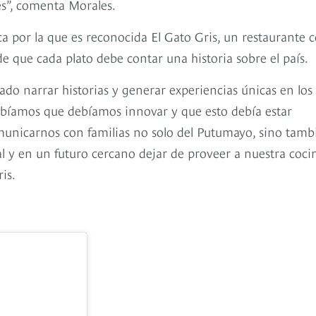
es”, comenta Morales.
ca por la que es reconocida El Gato Gris, un restaurante 
e que cada plato debe contar una historia sobre el país.
do narrar historias y generar experiencias únicas en los
bíamos que debíamos innovar y que esto debía estar
municarnos con familias no solo del Putumayo, sino tamb
 y en un futuro cercano dejar de proveer a nuestra coci
is.