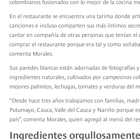
colombianos fusionados con lo mejor de la cocina m
En el restaurante se encuentra una tarima donde arti
canciones e incluso comparten sus más íntimos secret
cantar en compañía de otras personas que tenían el 
comprar el restaurante porque era tal y como soñaba s
comenta Morales.
Sus paredes blancas están adornadas de fotografías y
ingredientes naturales, cultivados por campesinos co
mejores palmitos, lechugas, tomates y verduras del 
“Desde hace tres años trabajamos con familias, madr
Putumayo, Cauca, Valle del Cauca y Nariño porque e
país”, comenta Morales, quien agregó al menú del res
Ingredientes orgullosament