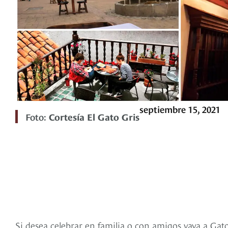
septiembre 15, 2021
Foto:
Cortesía El Gato Gris
Si desea celebrar en familia o con amigos vaya a Gat