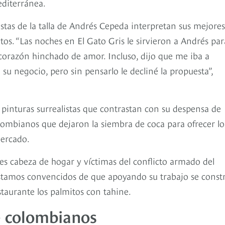
editerránea.
stas de la talla de Andrés Cepeda interpretan sus mejores
os. “Las noches en El Gato Gris le sirvieron a Andrés par
corazón hinchado de amor. Incluso, dijo que me iba a
u negocio, pero sin pensarlo le decliné la propuesta”,
 pinturas surrealistas que contrastan con su despensa de
lombianos que dejaron la siembra de coca para ofrecer lo
mercado.
es cabeza de hogar y víctimas del conflicto armado del
stamos convencidos de que apoyando su trabajo se const
taurante los palmitos con tahine.
e colombianos