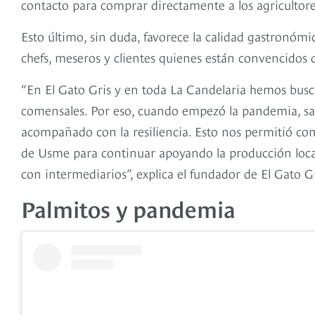
contacto para comprar directamente a los agricultor
Esto último, sin duda, favorece la calidad gastronómi
chefs, meseros y clientes quienes están convencidos d
“En El Gato Gris y en toda La Candelaria hemos busca
comensales. Por eso, cuando empezó la pandemia, sa
acompañado con la resiliencia. Esto nos permitió co
de Usme para continuar apoyando la producción local
con intermediarios”, explica el fundador de El Gato Gr
Palmitos y pandemia