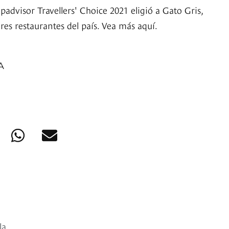
padvisor Travellers' Choice 2021 eligió a Gato Gris,
es restaurantes del país. Vea más aquí.
A
la