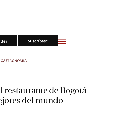
Suscríbase
tter
GASTRONOMÍA
el restaurante de Bogotá
ejores del mundo