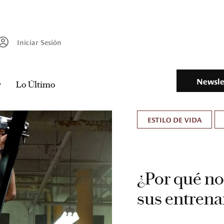
Iniciar Sesión
Newsle
Lo Último
ESTILO DE VIDA
¿Por qué no
sus entren