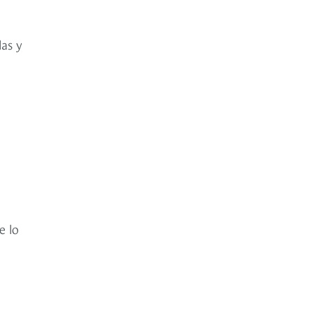
las y
e lo