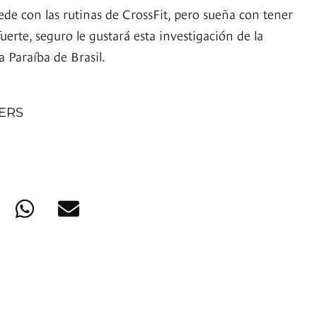
ede con las rutinas de CrossFit, pero sueña con tener
erte, seguro le gustará esta investigación de la
 Paraíba de Brasil.
NERS