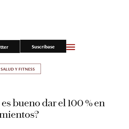
Suscríbase
tter
SALUD Y FITNESS
 es bueno dar el 100 % en
amientos?