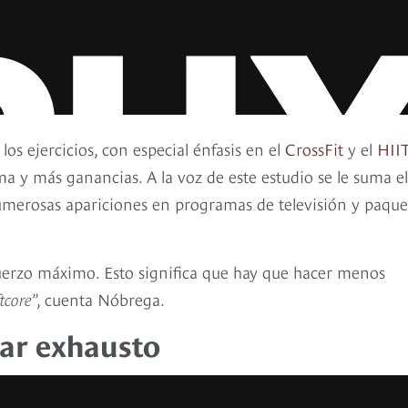
los ejercicios, con especial énfasis en el
CrossFit
y el
HII
a y más ganancias. A la voz de este estudio se le suma el
numerosas apariciones en programas de televisión y paque
fuerzo máximo. Esto significa que hay que hacer menos
tcore
”, cuenta Nóbrega.
nar exhausto