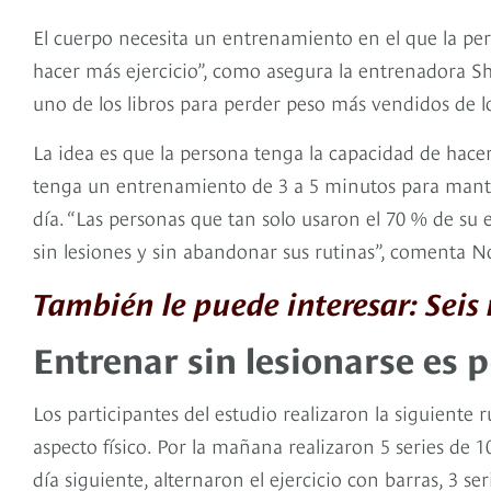
El cuerpo necesita un entrenamiento en el que la pe
hacer más ejercicio”, como asegura la entrenadora 
uno de los libros para perder peso más vendidos de l
La idea es que la persona tenga la capacidad de hacer 
tenga un entrenamiento de 3 a 5 minutos para mantene
día. “Las personas que tan solo usaron el 70 % de su 
sin lesiones y sin abandonar sus rutinas”, comenta N
También le puede interesar: Seis 
Entrenar sin lesionarse es p
Los participantes del estudio realizaron la siguient
aspecto físico. Por la mañana realizaron 5 series de 1
día siguiente, alternaron el ejercicio con barras, 3 se