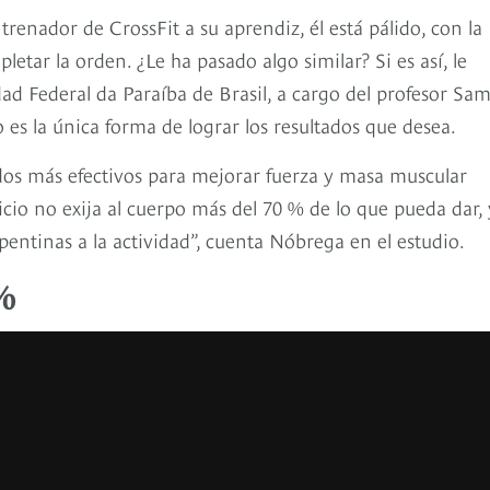
trenador de CrossFit a su aprendiz, él está pálido, con la
etar la orden. ¿Le ha pasado algo similar? Si es así, le
ad Federal da Paraíba de Brasil, a cargo del profesor S
 es la única forma de lograr los resultados que desea.
dos más efectivos para mejorar fuerza y masa muscular
cio no exija al cuerpo más del 70 % de lo que pueda dar, 
epentinas a la actividad”, cuenta Nóbrega en el estudio.
%