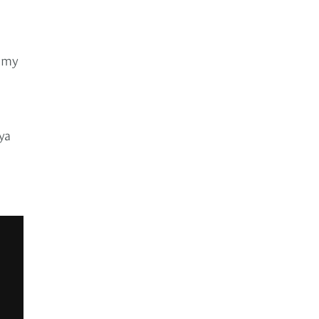
ammy
ya