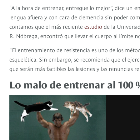
“A la hora de entrenar, entregue lo mejor”, dice un en
lengua afuera y con cara de clemencia sin poder compl
contamos que el más reciente
estudio
de la Universid
R. Nóbrega, encontró que llevar el cuerpo al límite no
“El entrenamiento de resistencia es uno de los méto
esquelética. Sin embargo, se recomienda que el ejerci
que serán más factibles las lesiones y las renuncias r
Lo malo de entrenar al 100 