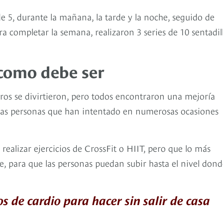
de 5, durante la mañana, la tarde y la noche, seguido de
ra completar la semana, realizaron 3 series de 10 sentadil
 como debe ser
ros se divirtieron, pero todos encontraron una mejoría
ra las personas que han intentado en numerosas ocasiones
ealizar ejercicios de CrossFit o HIIT, pero que lo más
 para que las personas puedan subir hasta el nivel dond
os de cardio para hacer sin salir de casa