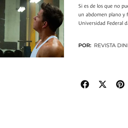
Si es de los que no pu
un abdomen plano y fu
Universidad Federal da
POR:
REVISTA DI