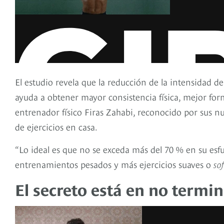
El estudio revela que la reducción de la intensidad de 
ayuda a obtener mayor consistencia física, mejor form
entrenador físico Firas Zahabi, reconocido por sus 
de ejercicios en casa.
“Lo ideal es que no se exceda más del 70 % en su es
entrenamientos pesados y más ejercicios suaves o
sof
El secreto está en no termi