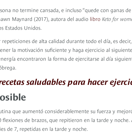
rsona no termine cansada, e incluso “quede con ganas de
Shawn Maynard (2017), autora del audio
libro
Keto for wom
os Estados Unidos.
repeticiones de alta calidad durante todo el día, es decir
r la motivación suficiente y haga ejercicio al siguient
energía encontraron la forma de ejercitarse al día siguien
óbrega.
recetas saludables para hacer ejerci
osible
e rutina que aumentó considerablemente su fuerza y mejor
0 flexiones de brazos, que repitieron en la tarde y noche. 
ries de 7, repetidas en la tarde y noche.