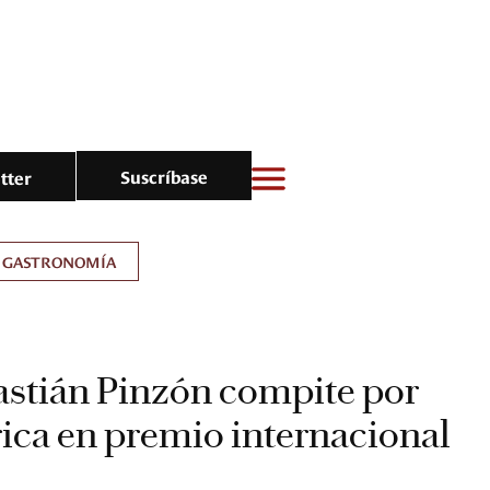
Suscríbase
tter
GASTRONOMÍA
astián Pinzón compite por
ica en premio internacional