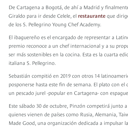
De Cartagena a Bogotá, de ahí a Madrid y finalmente 
Giraldo para ir desde Celele, el
restaurante
que dirig
de los S. Pellegrino Young Chef Academy.
El ibaguereño es el encargado de representar a Latino
premio reconoce a un chef internacional y a su pro
ser más sostenibles en la cocina. Esta es la cuarta e
italiana S. Pellegrino.
Sebastián compitió en 2019 con otros 14 latinoameri
posponerse hasta este fin de semana. El plato con el 
un pescado jurel -popular en Cartagena- con espagu
Este sábado 30 de octubre, Pinzón competirá junto a o
quienes vienen de países como Rusia, Alemania, Taiw
Made Good, una organización dedicada a impulsar la 