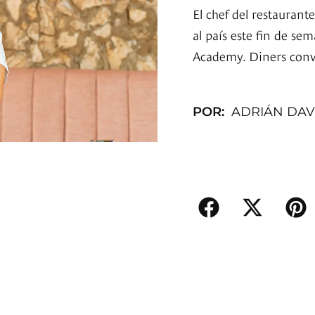
El chef del restaurant
al país este fin de se
Academy. Diners conv
POR:
ADRIÁN DAV