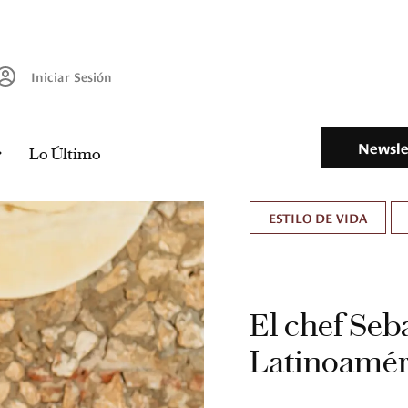
Iniciar Sesión
Newsle
Lo Último
ESTILO DE VIDA
El chef Seb
Latinoamér