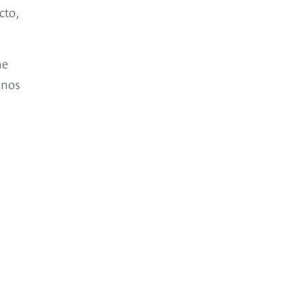
cto,
ne
 nos