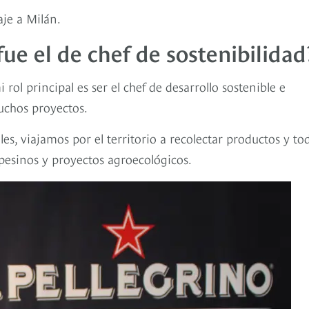
je a Milán.
fue el de chef de sostenibilidad
rol principal es ser el chef de desarrollo sostenible e
uchos proyectos.
, viajamos por el territorio a recolectar productos y tod
esinos y proyectos agroecológicos.