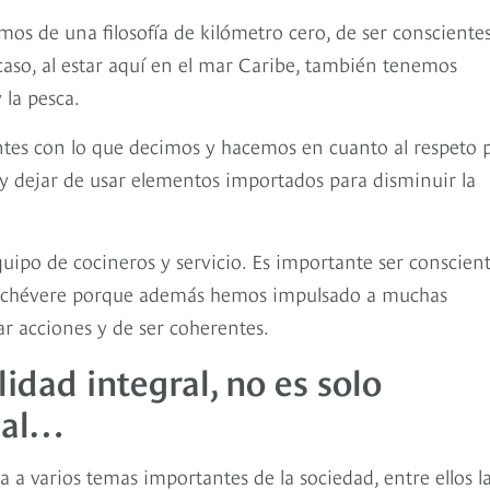
s de una filosofía de kilómetro cero, de ser consciente
caso, al estar aquí en el mar Caribe, también tenemos
la pesca.
ntes con lo que decimos y hacemos en cuanto al respeto 
al y dejar de usar elementos importados para disminuir la
po de cocineros y servicio. Es importante ser conscien
y chévere porque además hemos impulsado a muchas
ar acciones y de ser coherentes.
lidad integral, no es solo
ial…
a a varios temas importantes de la sociedad, entre ellos l