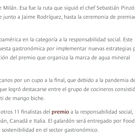
Milán. Esa fue la ruta que siguió el chef Sebastián Pinz
e junto a Jaime Rodríguez, hasta la ceremonia de premia
américa en la categoría a la responsabilidad social. Este
puesta gastronómica por implementar nuevas estrategias 
dición del premio que organiza la marca de agua mineral
canos por un cupo a la final, que debido a la pandemia d
que logró destacarse entre el grupo de cocineros consisti
eti de mango biche.
tros 11 finalistas del
premio
a la responsabilidad social,
án, Canadá e Italia. El galardón será entregado por Food
sostenibilidad en el sector gastronómico.