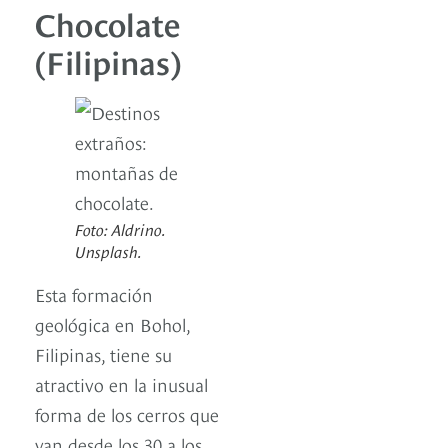
Chocolate
(Filipinas)
Foto: Aldrino.
Unsplash.
Esta formación
geológica en Bohol,
Filipinas, tiene su
atractivo en la inusual
forma de los cerros que
van desde los 30 a los