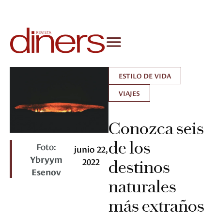
ESTILO DE VIDA
VIAJES
Conozca seis
de los
Foto:
junio 22,
Ybryym
2022
destinos
Esenov
naturales
más extraños