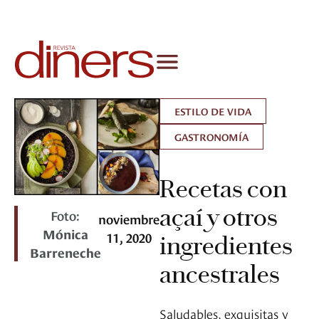
ESTILO DE VIDA
GASTRONOMÍA
Recetas con
açaí y otros
Foto:
noviembre
Mónica
11, 2020
ingredientes
Barreneche
ancestrales
Saludables, exquisitas y