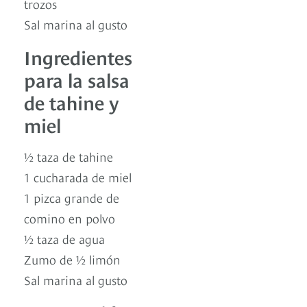
trozos
Sal marina al gusto
Ingredientes
para la salsa
de tahine y
miel
½ taza de tahine
1 cucharada de miel
1 pizca grande de
comino en polvo
½ taza de agua
Zumo de ½ limón
Sal marina al gusto