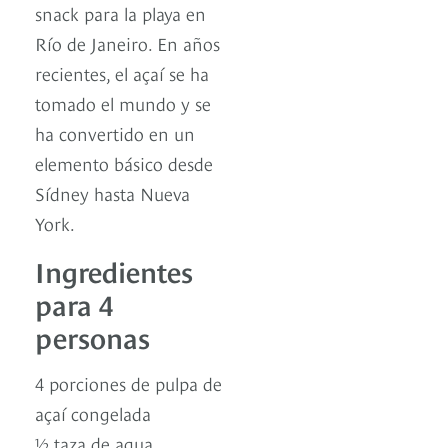
snack para la playa en
Río de Janeiro. En años
recientes, el açaí se ha
tomado el mundo y se
ha convertido en un
elemento básico desde
Sídney hasta Nueva
York.
Ingredientes
para 4
personas
4 porciones de pulpa de
açaí congelada
½ taza de agua