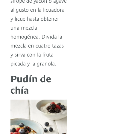
sirope de yacón o agave
al gusto en la licuadora
y licue hasta obtener
una mezcla
homogénea. Divida la
mezcla en cuatro tazas
y sirva con la fruta
picada y la granola.
Pudín de
chía