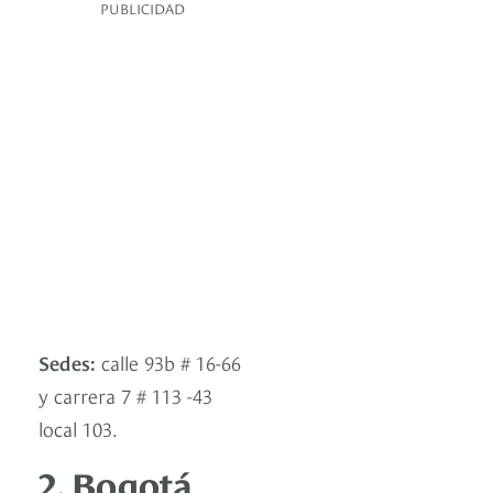
PUBLICIDAD
Sedes:
calle 93b # 16-66
y carrera 7 # 113 -43
local 103.
2. Bogotá