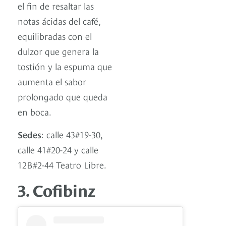
el fin de resaltar las
notas ácidas del café,
equilibradas con el
dulzor que genera la
tostión y la espuma que
aumenta el sabor
prolongado que queda
en boca.
Sedes
: calle 43#19-30,
calle 41#20-24 y calle
12B#2-44 Teatro Libre.
3. Cofibinz