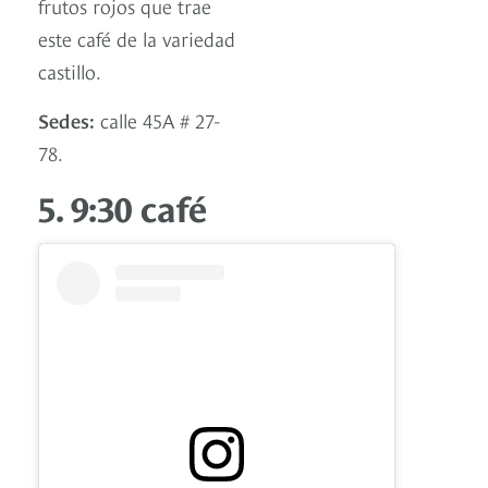
frutos rojos que trae
este café de la variedad
castillo.
Sedes:
calle 45A # 27-
78.
5. 9:30 café