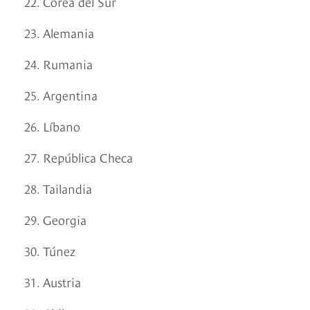
22. Corea del Sur
23. Alemania
24. Rumania
25. Argentina
26. Líbano
27. República Checa
28. Tailandia
29. Georgia
30. Túnez
31. Austria