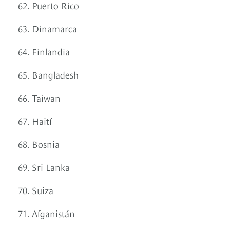
62. Puerto Rico
63. Dinamarca
64. Finlandia
65. Bangladesh
66. Taiwan
67. Haití
68. Bosnia
69. Sri Lanka
70. Suiza
71. Afganistán