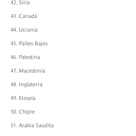
42. Siria
43. Canadá
44. Ucrania
45. Países Bajos
46. Palestina
47. Macedonia
48. Inglaterra
49. Etiopía
50. Chipre
51. Arabia Saudita