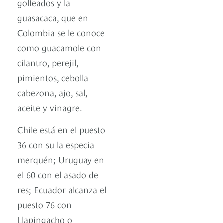
golfeados y la
guasacaca, que en
Colombia se le conoce
como guacamole con
cilantro, perejil,
pimientos, cebolla
cabezona, ajo, sal,
aceite y vinagre.
Chile está en el puesto
36 con su la especia
merquén; Uruguay en
el 60 con el asado de
res; Ecuador alcanza el
puesto 76 con
Llapingacho o