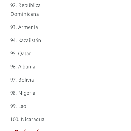
92. República
Dominicana
93. Armenia
94. Kazajistán
95. Qatar
96. Albania
97. Bolivia
98. Nigeria
99. Lao
100. Nicaragua