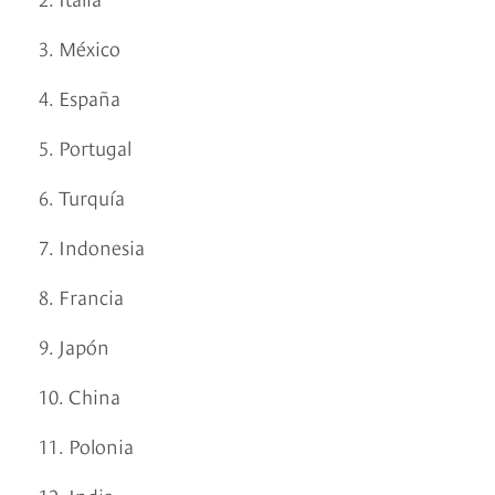
3. México
4. España
5. Portugal
6. Turquía
7. Indonesia
8. Francia
9. Japón
10. China
11. Polonia
12. India