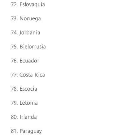
72. Eslovaquia
73. Noruega
74. Jordania
75. Bielorrusia
76. Ecuador
77. Costa Rica
78. Escocia
79. Letonia
80. Irlanda
81. Paraguay