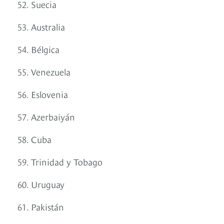
52. Suecia
53. Australia
54. Bélgica
55. Venezuela
56. Eslovenia
57. Azerbaiyán
58. Cuba
59. Trinidad y Tobago
60. Uruguay
61. Pakistán