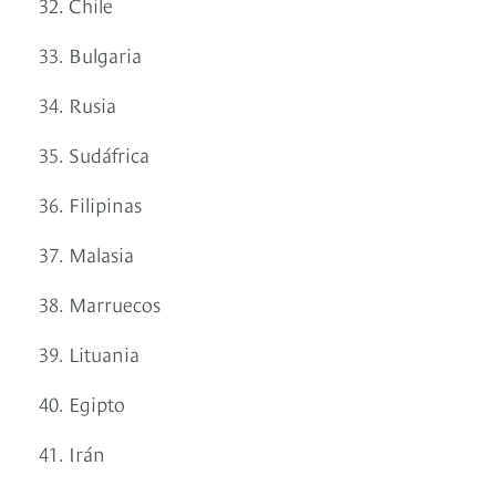
32. Chile
33. Bulgaria
34. Rusia
35. Sudáfrica
36. Filipinas
37. Malasia
38. Marruecos
39. Lituania
40. Egipto
41. Irán