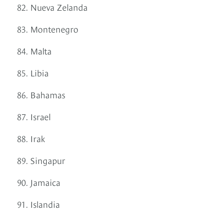
82. Nueva Zelanda
83. Montenegro
84. Malta
85. Libia
86. Bahamas
87. Israel
88. Irak
89. Singapur
90. Jamaica
91. Islandia