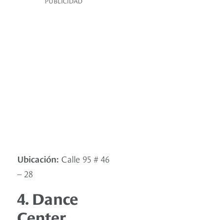
PUBLICIDAD
Ubicación:
Calle 95 # 46
– 28
4. Dance
Center