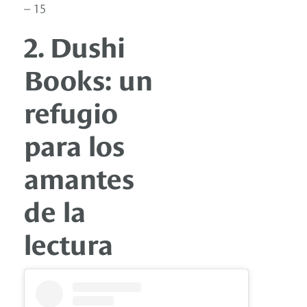
– 15
2. Dushi
Books: un
refugio
para los
amantes
de la
lectura