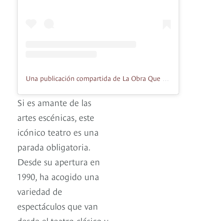
Una publicación compartida de La Obra Que Sale Mal (@laobraquesalemalco)
Si es amante de las
artes escénicas, este
icónico teatro es una
parada obligatoria.
Desde su apertura en
1990, ha acogido una
variedad de
espectáculos que van
desde el teatro clásico y