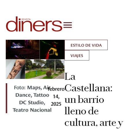
ESTILO DE VIDA
VIAJES
La
Castellana:
Foto:
Maps, Air
febrero
Dance, Tattoo
14,
un barrio
DC Studio,
2025
lleno de
Teatro Nacional
cultura, arte y