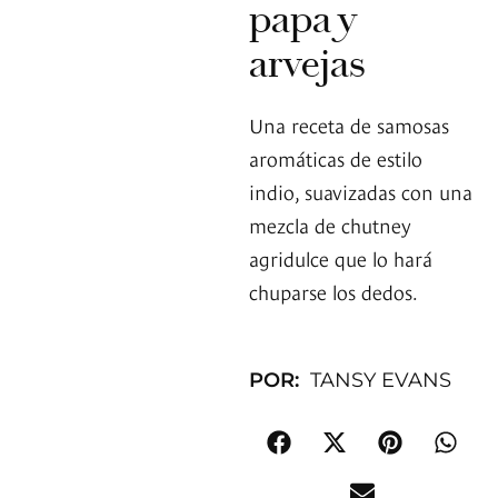
papa y
arvejas
Una receta de samosas
aromáticas de estilo
indio, suavizadas con una
mezcla de chutney
agridulce que lo hará
chuparse los dedos.
POR:
TANSY EVANS