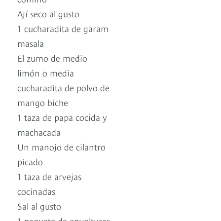
Ají seco al gusto
1 cucharadita de garam
masala
El zumo de medio
limón o media
cucharadita de polvo de
mango biche
1 taza de papa cocida y
machacada
Un manojo de cilantro
picado
1 taza de arvejas
cocinadas
Sal al gusto
1 paquete de envolturas