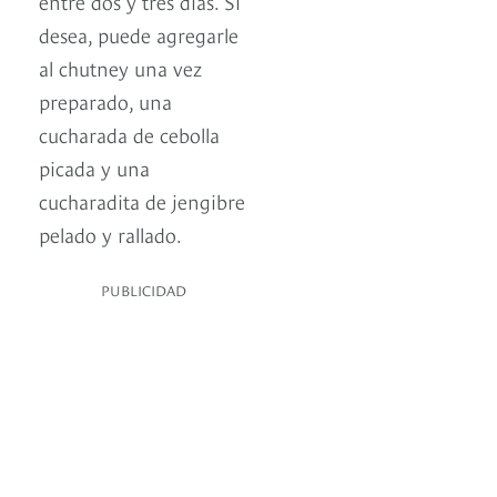
entre dos y tres días. Si
desea, puede agregarle
al chutney una vez
preparado, una
cucharada de cebolla
picada y una
cucharadita de jengibre
pelado y rallado.
PUBLICIDAD