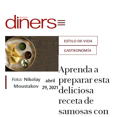
ESTILO DE VIDA
GASTRONOMÍA
Aprenda a
preparar esta
Foto:
Nikolay
abril
Moustakov
29, 2021
deliciosa
receta de
samosas con