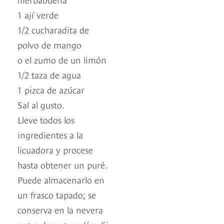
1 ají verde
1/2 cucharadita de
polvo de mango
o el zumo de un limón
1/2 taza de agua
1 pizca de azúcar
Sal al gusto.
Lleve todos los
ingredientes a la
licuadora y procese
hasta obtener un puré.
Puede almacenarlo en
un frasco tapado; se
conserva en la nevera