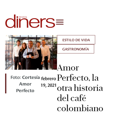
ESTILO DE VIDA
GASTRONOMÍA
Amor
Perfecto, la
Foto:
Cortesía
febrero
Amor
19, 2021
otra historia
Perfecto
del café
colombiano