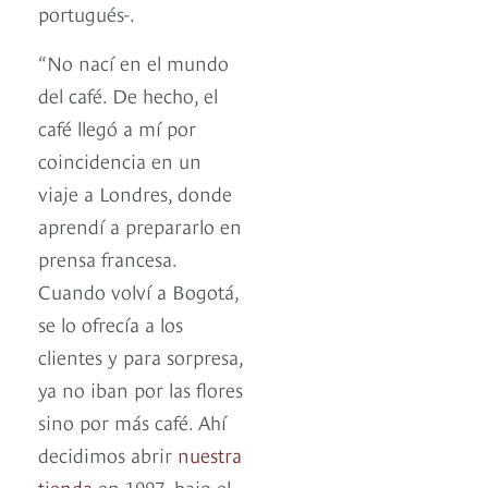
portugués-.
“No nací en el mundo
del café. De hecho, el
café llegó a mí por
coincidencia en un
viaje a Londres, donde
aprendí a prepararlo en
prensa francesa.
Cuando volví a Bogotá,
se lo ofrecía a los
clientes y para sorpresa,
ya no iban por las flores
sino por más café. Ahí
decidimos abrir
nuestra
tienda
en 1997, bajo el