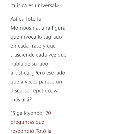
música es universal».
Así es Totó la
Momposina, una figura
que invoca lo sagrado
en cada frase y que
trasciende cada vez que
habla de su labor
artística. ¿Pero ese lado,
que a veces parece un
discurso repetido, va
más allá?
(Siga leyendo:
20
preguntas que
respondió Totó la