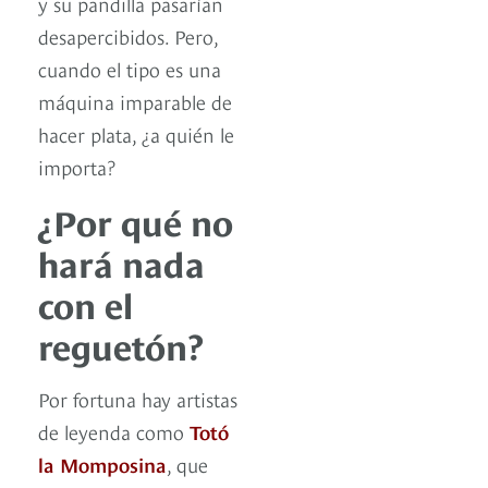
y su pandilla pasarían
desapercibidos. Pero,
cuando el tipo es una
máquina imparable de
hacer plata, ¿a quién le
importa?
¿Por qué no
hará nada
con el
reguetón?
Por fortuna hay artistas
de leyenda como
Totó
la Momposina
, que