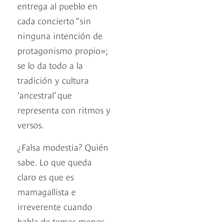
entrega al pueblo en
cada concierto “sin
ninguna intención de
protagonismo propio»;
se lo da todo a la
tradición y cultura
‘ancestral’ que
representa con ritmos y
versos.
¿Falsa modestia? Quién
sabe. Lo que queda
claro es que es
mamagallista e
irreverente cuando
habla de temas menos