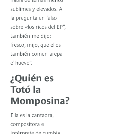
sublimes y elevados. A
la pregunta en falso
sobre «los ricos del EP”,
también me dijo:
fresco, mijo, que ellos
también comen arepa
e’ huevo”.
¿Quién es
Totó la
Momposina?
Ella es la cantaora,
compositora e
intérprete de cumbia,