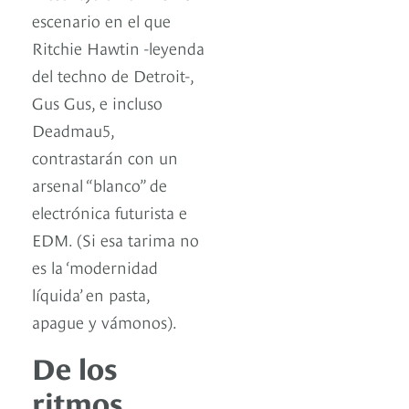
escenario en el que
Ritchie Hawtin -leyenda
del techno de Detroit-,
Gus Gus, e incluso
Deadmau5,
contrastarán con un
arsenal “blanco” de
electrónica futurista e
EDM. (Si esa tarima no
es la ‘modernidad
líquida’ en pasta,
apague y vámonos).
De los
ritmos