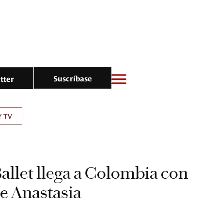
Suscríbase
tter
Y TV
allet llega a Colombia con
de Anastasia