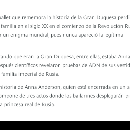
e ballet que rememora la historia de la Gran Duquesa perd
 familia en el siglo XX en el comienzo de la Revolución R
 en un enigma mundial, pues nunca apareció la legítima
ndo que eran la Gran Duquesa, entre ellas, estaba Ann
espués científicos revelaron pruebas de ADN de sus vestid
familia imperial de Rusia.
a historia de Anna Anderson, quien está encerrada en un a
compone de tres actos donde los bailarines desplegarán pi
 princesa real de Rusia.