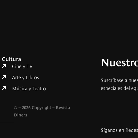
Nuestro
Cultura
Cine y TV
Arte y Libros
Suscríbase a nues
especiales del eq
Música y Teatro
© – 2026 Copyright – Revista
Diners
Síganos en Rede