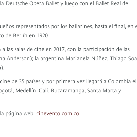
a Deutsche Opera Ballet y luego con el Ballet Real de
eños representados por los bailarines, hasta el final, en e
co de Berlín en 1920.
 a las salas de cine en 2017, con la participación de las
Anna Anderson); la argentina Marianela Núñez, Thiago Soa
).
 cine de 35 países y por primera vez llegará a Colombia el
ogotá, Medellín, Cali, Bucaramanga, Santa Marta y
 la página web:
cinevento.com.co