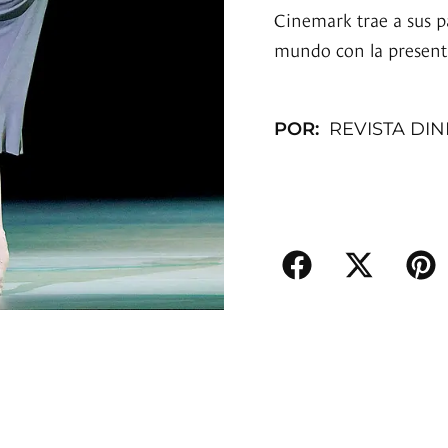
Cinemark trae a sus p
mundo con la presentac
POR:
REVISTA DI