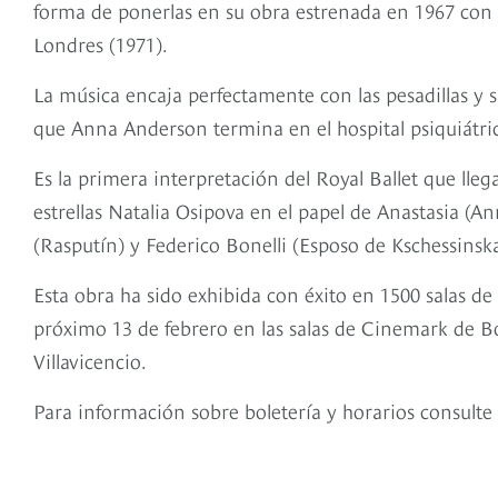
forma de ponerlas en su obra estrenada en 1967 con l
Londres (1971).
La música encaja perfectamente con las pesadillas y su
que Anna Anderson termina en el hospital psiquiátri
Es la primera interpretación del Royal Ballet que llega
estrellas Natalia Osipova en el papel de Anastasia (
(Rasputín) y Federico Bonelli (Esposo de Kschessinska
Esta obra ha sido exhibida con éxito en 1500 salas de
próximo 13 de febrero en las salas de Cinemark de B
Villavicencio.
Para información sobre boletería y horarios consulte