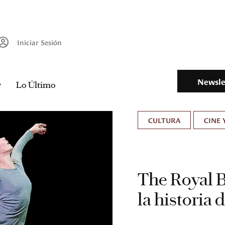
Iniciar Sesión
Newsle
Lo Último
CULTURA
CINE 
The Royal B
la historia 