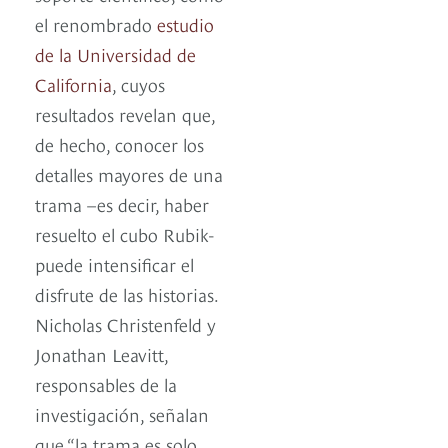
el renombrado
estudio
de la Universidad de
California
, cuyos
resultados revelan que,
de hecho, conocer los
detalles mayores de una
trama –es decir, haber
resuelto el cubo Rubik-
puede intensificar el
disfrute de las historias.
Nicholas Christenfeld y
Jonathan Leavitt,
responsables de la
investigación, señalan
que “la trama es solo