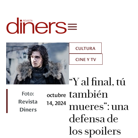
CULTURA
CINE Y TV
“Y al final, tú
también
Foto:
octubre
Revista
14, 2024
mueres”: una
Diners
defensa de
los spoilers