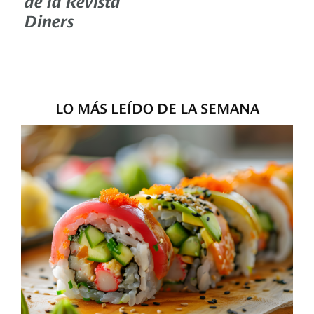
Diners
LO MÁS LEÍDO DE LA SEMANA