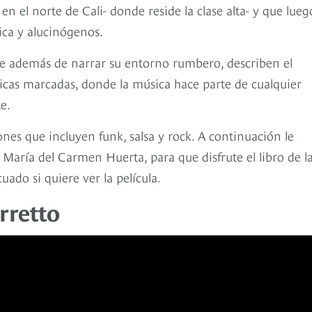
 el norte de Cali- donde reside la clase alta- y que lueg
ica y alucinógenos.
ue además de narrar su entorno rumbero, describen el
cas marcadas, donde la música hace parte de cualquier
e.
nes que incluyen funk, salsa y rock. A continuación le
 María del Carmen Huerta, para que disfrute el libro de l
do si quiere ver la película.
rretto