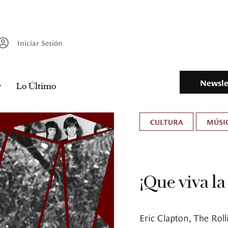
Iniciar Sesión
Newsle
Lo Último
CULTURA
MÚSIC
¡Que viva l
Eric Clapton, The Roll