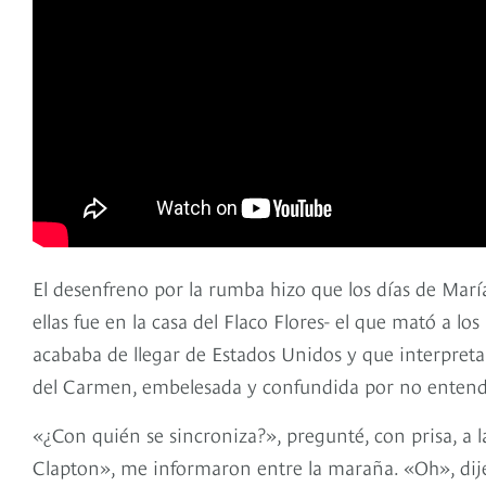
El desenfreno por la rumba hizo que los días de María
ellas fue en la casa del Flaco Flores- el que mató a l
acababa de llegar de Estados Unidos y que interpret
del Carmen, embelesada y confundida por no entender
«¿Con quién se sincroniza?», pregunté, con prisa, a la
Clapton», me informaron entre la maraña. «Oh», dije 