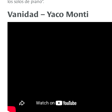
los solos de piano”.
Vanidad – Yaco Monti