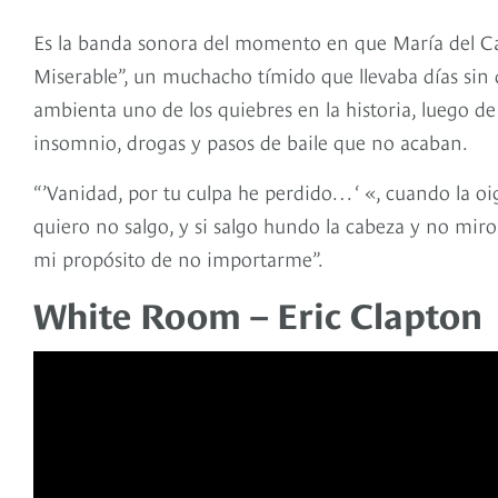
Es la banda sonora del momento en que María del Car
Miserable”, un muchacho tímido que llevaba días sin 
ambienta uno de los quiebres en la historia, luego d
insomnio, drogas y pasos de baile que no acaban.
“’Vanidad, por tu culpa he perdido… ‘ «, cuando la oi
quiero no salgo, y si salgo hundo la cabeza y no miro
mi propósito de no importarme”.
White Room – Eric Clapton