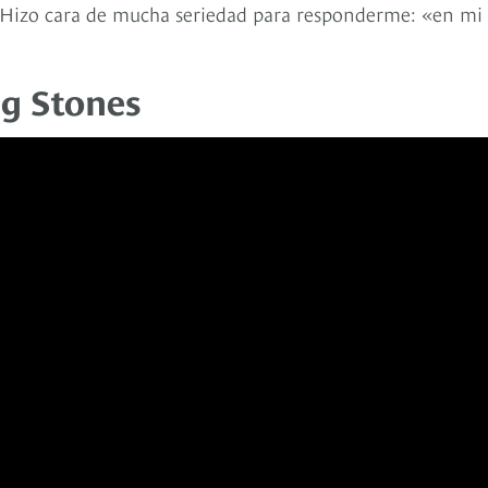
. Hizo cara de mucha seriedad para responderme: «en mi
ng Stones