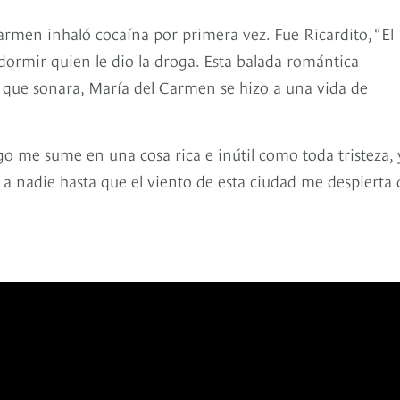
men inhaló cocaína por primera vez. Fue Ricardito, “El
dormir quien le dio la droga. Esta balada romántica
e que sonara, María del Carmen se hizo a una vida de
go me sume en una cosa rica e inútil como toda tristeza, y
 a nadie hasta que el viento de esta ciudad me despierta 