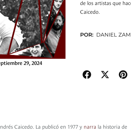
de los artistas que ha
Caicedo.
POR:
DANIEL ZA
eptiembre 29, 2024
 Andrés Caicedo. La publicó en 1977 y
narra
la historia de