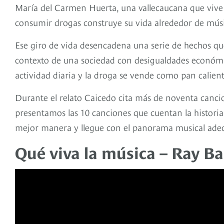
María del Carmen Huerta, una vallecaucana que vive en
consumir drogas construye su vida alrededor de mús
Ese giro de vida desencadena una serie de hechos q
contexto de una sociedad con desigualdades económi
actividad diaria y la droga se vende como pan calient
Durante el relato Caicedo cita más de noventa cancio
presentamos las 10 canciones que cuentan la historia
mejor manera y llegue con el panorama musical adecua
Qué viva la música – Ray Ba