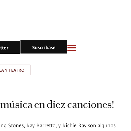
Suscríbase
tter
A Y TEATRO
a música en diez canciones!
ing Stones, Ray Barretto, y Richie Ray son algunos