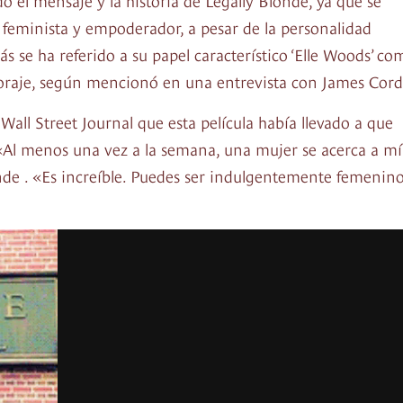
 feminista y empoderador, a pesar de la personalidad
 se ha referido a su papel característico ‘Elle Woods’ co
 coraje, según mencionó en una entrevista con James Cor
all Street Journal que esta película había llevado a que
«Al menos una vez a la semana, una mujer se acerca a mí
londe . «Es increíble. Puedes ser indulgentemente femenin