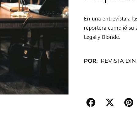
En una entrevista a la
reportera cumplió su s
Legally Blonde.
POR:
REVISTA DI