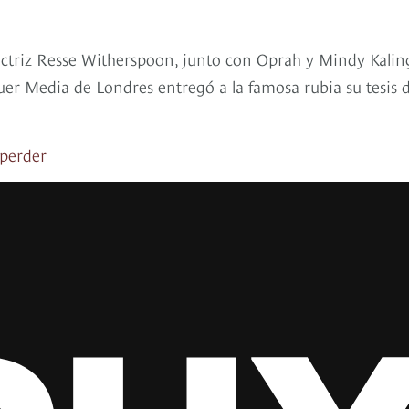
a actriz Resse Witherspoon, junto con Oprah y Mindy Kalin
auer Media de Londres entregó a la famosa rubia su tesis 
 perder