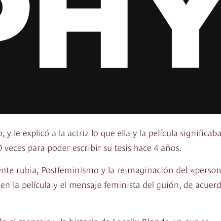
le explicó a la actriz lo que ella y la película significab
0 veces para poder escribir su tesis hace 4 años.
mente rubia, Postfeminismo y la reimaginación del «perso
s en la película y el mensaje feminista del guión, de acuer
 el mensaje y la historia de Legally Blonde, ya que se