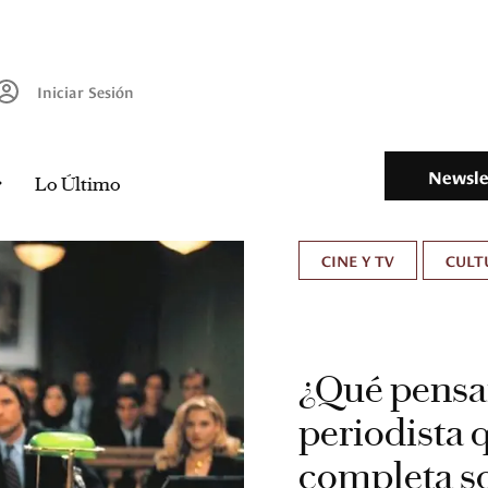
Iniciar Sesión
Newsle
Lo Último
CINE Y TV
CULT
¿Qué pensar
periodista q
completa so