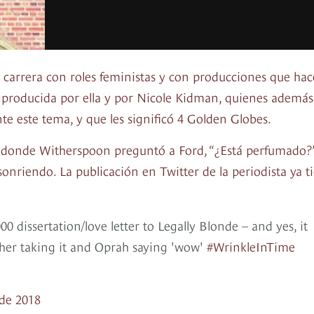
 carrera con roles feministas y con producciones que ha
fue producida por ella y por Nicole Kidman, quienes ademá
te este tema, y que les significó 4 Golden Globes.
 donde Witherspoon preguntó a Ford, “¿Está perfumado?”
onriendo. La publicación en Twitter de la periodista ya t
0 dissertation/love letter to Legally Blonde – and yes, it
her taking it and Oprah saying 'wow'
#WrinkleInTime
de 2018