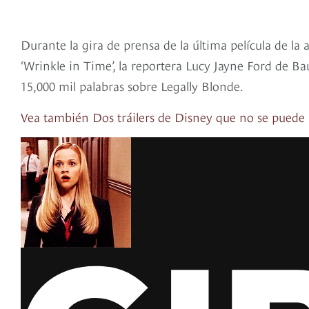
Durante la gira de prensa de la última película de l
‘Wrinkle in Time’, la reportera Lucy Jayne Ford de B
15,000 mil palabras sobre Legally Blonde.
Vea también Dos tráilers de Disney que no se puede