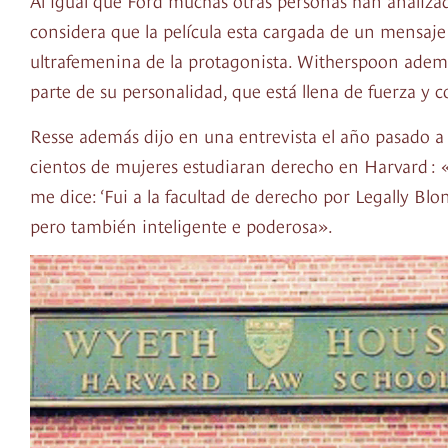
considera que la película esta cargada de un mensaje
ultrafemenina de la protagonista. Witherspoon además
parte de su personalidad, que está llena de fuerza y
Resse además dijo en una entrevista el año pasado a W
cientos de mujeres estudiaran derecho en Harvard : 
me dice: ‘Fui a la facultad de derecho por Legally B
pero también inteligente e poderosa».