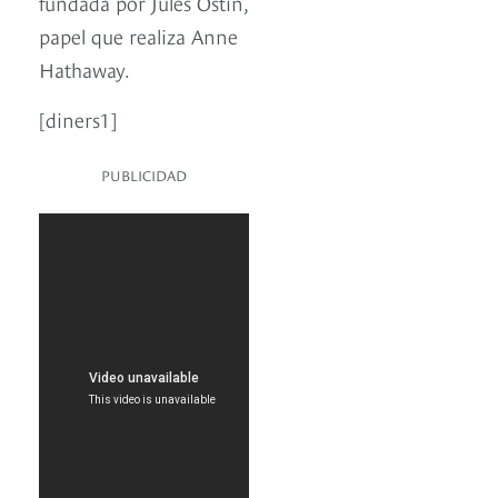
fundada por Jules Ostin,
papel que realiza Anne
Hathaway.
[diners1]
PUBLICIDAD