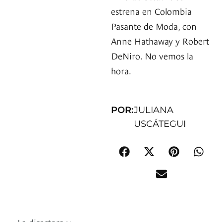
estrena en Colombia
Pasante de Moda, con
Anne Hathaway y Robert
DeNiro. No vemos la
hora.
POR:
JULIANA
USCÁTEGUI
La directora y