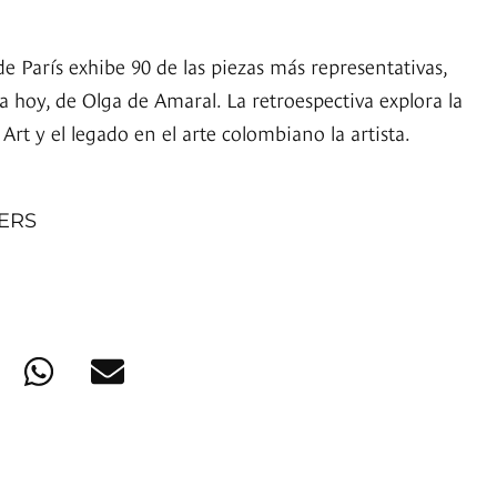
e París exhibe 90 de las piezas más representativas,
a hoy, de Olga de Amaral. La retroespectiva explora la
Art y el legado en el arte colombiano la artista.
NERS