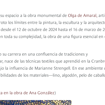
 su espacio a la obra monumental de
Olga de Amaral,
arti
o los límites entre la pintura, la escultura y la arquitec
a desde el 12 de octubre de 2024 hasta el 16 de marzo de 2
n toda su complejidad, la obra de una figura esencial en 
 su carrera en una confluencia de tradiciones y
ar, nace de las técnicas textiles que aprendió en la Cranb
jo la influencia de Marianne Strengell. En ese ambiente 
ilidades de los materiales—lino, algodón, pelo de caball
leza en la obra de Ana González
)