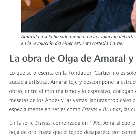
Amaral no solo ha sido pionera en la evolución del ar
en la revolución del Fiber Art. Foto cortesía Cartier
La obra de Olga de Amaral y s
Lo que se presenta en la Fondation Cartier no es solo
audacia artística. Amaral teje y descompone la estruc
obras, entre el minimalismo y lo expresivo, dialogan co
mesetas de los Andes y las vastas llanuras tropicales 
especialmente en series como
Estelas
y
Brumas
, las 
En la serie
Estelas
, comenzada en 1996, Amaral cubre su
hoja de oro, hasta que el tejido desaparece por comp