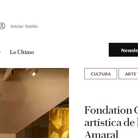
Iniciar Sesión
Newsle
Lo Último
CULTURA
ARTE 
Fondation C
artística d
Amaral