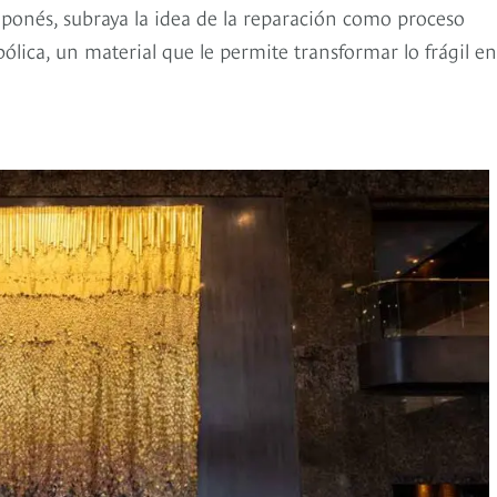
i japonés, subraya la idea de la reparación como proceso
bólica, un material que le permite transformar lo frágil en