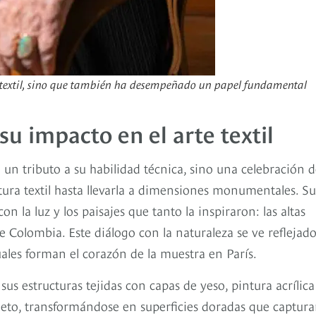
te textil, sino que también ha desempeñado un papel fundamental
u impacto en el arte textil
 un tributo a su habilidad técnica, sino una celebración d
tura textil hasta llevarla a dimensiones monumentales. Su
n la luz y los paisajes que tanto la inspiraron: las altas
de Colombia. Este diálogo con la naturaleza se ve reflejad
cuales forman el corazón de la muestra en París.
s estructuras tejidas con capas de yeso, pintura acrílica
leto, transformándose en superficies doradas que captura