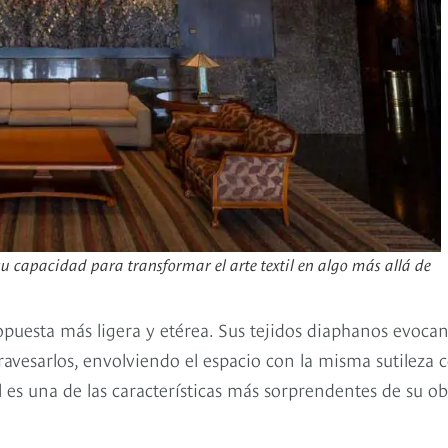
 capacidad para transformar el arte textil en algo más allá de
opuesta más ligera y etérea. Sus tejidos diaphanos evoca
atravesarlos, envolviendo el espacio con la misma sutileza 
l es una de las características más sorprendentes de su ob