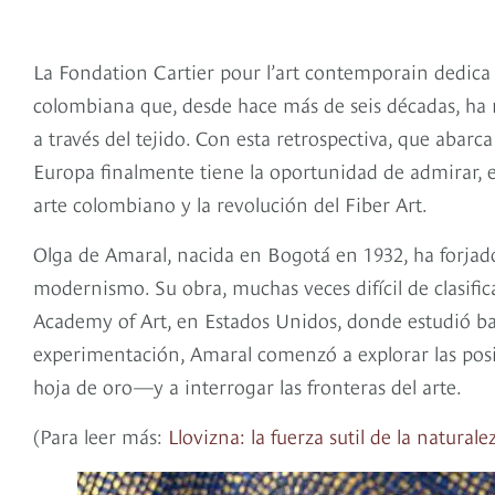
La Fondation Cartier pour l’art contemporain dedica
colombiana que, desde hace más de seis décadas, ha rot
a través del tejido. Con esta retrospectiva, que abarc
Europa finalmente tiene la oportunidad de admirar, e
arte colombiano y la revolución del Fiber Art.
Olga de Amaral, nacida en Bogotá en 1932, ha forjado
modernismo. Su obra, muchas veces difícil de clasific
Academy of Art, en Estados Unidos, donde estudió ba
experimentación, Amaral comenzó a explorar las posib
hoja de oro—y a interrogar las fronteras del arte.
(Para leer más:
Llovizna: la fuerza sutil de la natura