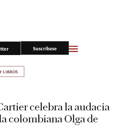
Suscríbase
tter
Y LIBROS
artier celebra la audacia
e la colombiana Olga de