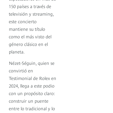
150 países a través de
televisión y streaming,
este concierto
mantiene su título
como el más visto del
género clásico en el
planeta.
Nézet-Séguin, quien se
convirtió en
Testimonial de Rolex en
2024, llega a este podio
con un propósito claro:
construir un puente
entre lo tradicional y lo