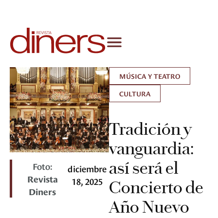
MÚSICA Y TEATRO
CULTURA
Tradición y
vanguardia:
así será el
Foto:
diciembre
Revista
18, 2025
Concierto de
Diners
Año Nuevo