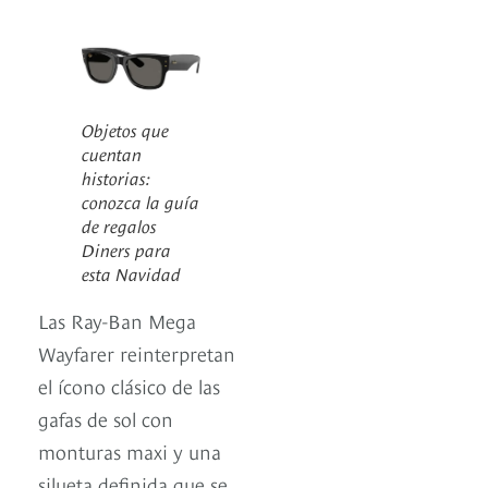
Objetos que
cuentan
historias:
conozca la guía
de regalos
Diners para
esta Navidad
Las Ray-Ban Mega
Wayfarer reinterpretan
el ícono clásico de las
gafas de sol con
monturas maxi y una
silueta definida que se