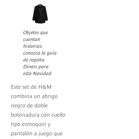
Objetos que
cuentan
historias:
conozca la guía
de regalos
Diners para
esta Navidad
Este set de H&M
combina un abrigo
negro de doble
botonadura con cuello
tipo esmoquin y
pantalón a juego que