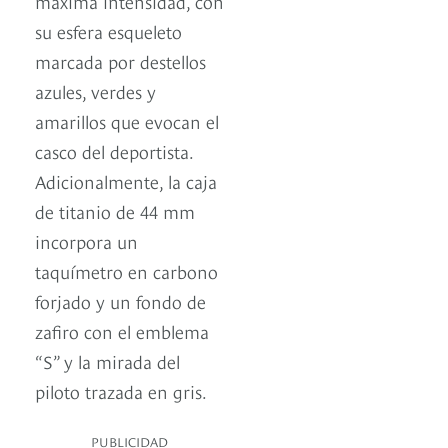
máxima intensidad, con
su esfera esqueleto
marcada por destellos
azules, verdes y
amarillos que evocan el
casco del deportista.
Adicionalmente, la caja
de titanio de 44 mm
incorpora un
taquímetro en carbono
forjado y un fondo de
zafiro con el emblema
“S” y la mirada del
piloto trazada en gris.
PUBLICIDAD