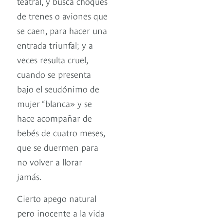
teatral, y busca choques
de trenes o aviones que
se caen, para hacer una
entrada triunfal; y a
veces resulta cruel,
cuando se presenta
bajo el seudónimo de
mujer “blanca» y se
hace acompañar de
bebés de cuatro meses,
que se duermen para
no volver a llorar
jamás.
Cierto apego natural
pero inocente a la vida