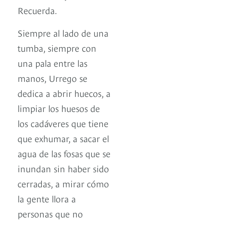
Recuerda.
Siempre al lado de una
tumba, siempre con
una pala entre las
manos, Urrego se
dedica a abrir huecos, a
limpiar los huesos de
los cadáveres que tiene
que exhumar, a sacar el
agua de las fosas que se
inundan sin haber sido
cerradas, a mirar cómo
la gente llora a
personas que no