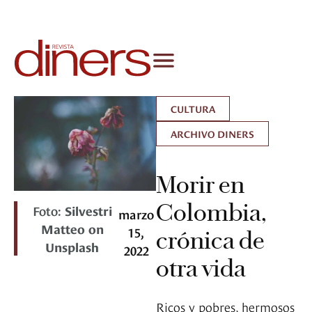
CULTURA
ARCHIVO DINERS
Morir en
Colombia,
Foto:
Silvestri
marzo
Matteo on
15,
crónica de
Unsplash
2022
otra vida
Ricos y pobres, hermosos