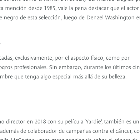
a mención desde 1985, vale la pena destacar que el actor
e negro de esta selección, luego de Denzel Washington e
o
das, exclusivamente, por el aspecto físico, como por
 logros profesionales. Sin embargo, durante los últimos ci
mbre que tenga algo especial más allá de su belleza.
 director en 2018 con su película ‘Yardie’, también es un
 además de colaborador de campañas contra el cáncer, 
tella McCartney para crear conciencia sobre el cáncer de