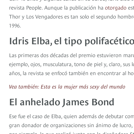
revista People. Aunque la publicación ha
otorgado
est
Thor y Los Vengadores es tan solo el segundo hombr
1996.
Idris Elba, el tipo polifacétic
Las primeras dos décadas del premio estuvieron marca
ejemplo, ojos, musculatura, tono de piel y, claro, sus
años, la revista se enfocó también en encontrar al ho
Vea también: Esta es la mujer más sexy del mundo
El anhelado James Bond
Ese fue el caso de Elba, quien además de debutar como
gran donador de organizaciones sin ánimo de lucro,
por ejemplo, la que realizó junto con la diseñadora S