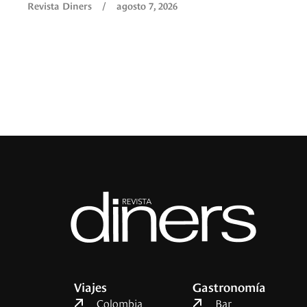
Revista Diners
/
agosto 7, 2026
Viajes
Gastronomía
Colombia
Bar