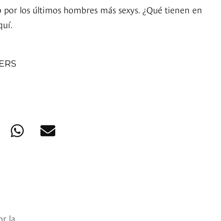
 por los últimos hombres más sexys. ¿Qué tienen en
uí.
NERS
r la