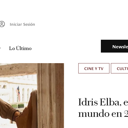
Iniciar Sesión
Newsle
Lo Último
CINE Y TV
CULT
Idris Elba,
mundo en 