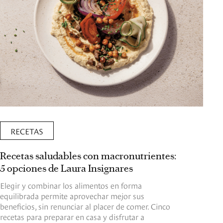
RECETAS
Recetas saludables con macronutrientes:
5 opciones de Laura Insignares
Elegir y combinar los alimentos en forma
equilibrada permite aprovechar mejor sus
beneficios, sin renunciar al placer de comer. Cinco
recetas para preparar en casa y disfrutar a