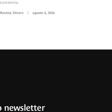
conciencia.
Revista Diners
/
agosto 6, 2026
 newsletter