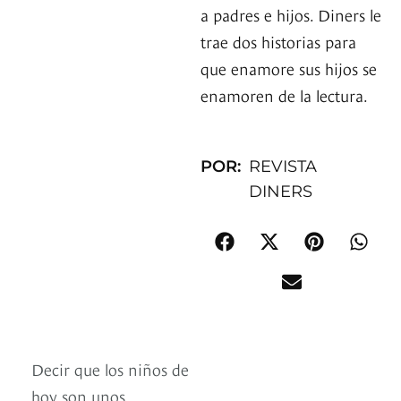
a padres e hijos. Diners le
trae dos historias para
que enamore sus hijos se
enamoren de la lectura.
POR:
REVISTA
DINERS
Decir que los niños de
hoy son unos