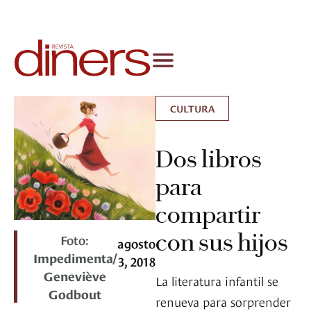
CULTURA
Dos libros
para
compartir
con sus hijos
Foto:
agosto
Impedimenta/
3, 2018
Geneviève
La literatura infantil se
Godbout
renueva para sorprender