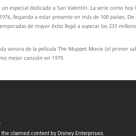
un especial dedicado a San Valentín. La serie como hoy 
76, llegando a estar presente en más de 100 países. De
temporadas de mayor éxito llegó a superar los 235 millon
da sonora de la película The Muppet Movie (el primer sal
omo mejor canción en 1979.