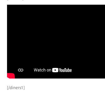
[/diners1]