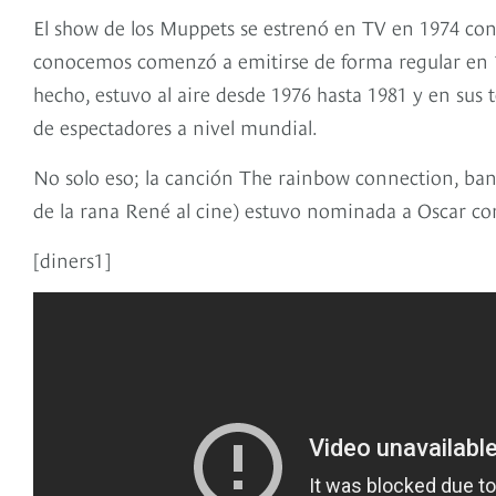
El show de los Muppets se estrenó en TV en 1974 con 
conocemos comenzó a emitirse de forma regular en 19
hecho, estuvo al aire desde 1976 hasta 1981 y en sus 
de espectadores a nivel mundial.
No solo eso; la canción The rainbow connection, ban
de la rana René al cine) estuvo nominada a Oscar c
[diners1]