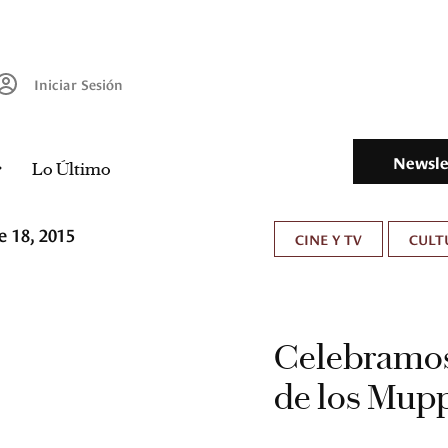
Iniciar Sesión
Newsle
Lo Último
 18, 2015
CINE Y TV
CULT
Celebramos
de los Muppe