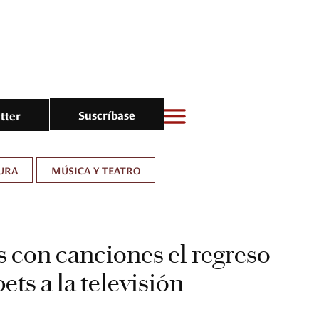
Suscríbase
tter
URA
MÚSICA Y TEATRO
 con canciones el regreso
ts a la televisión