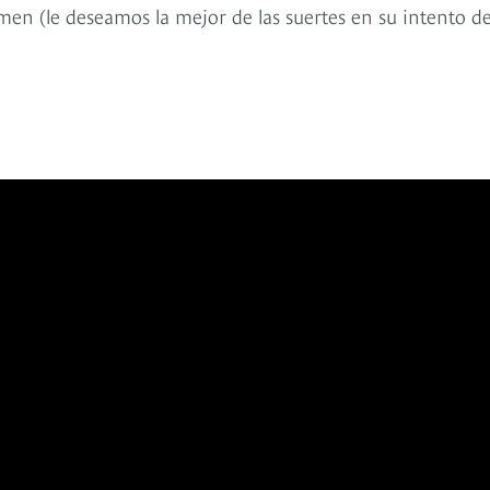
en (le deseamos la mejor de las suertes en su intento d